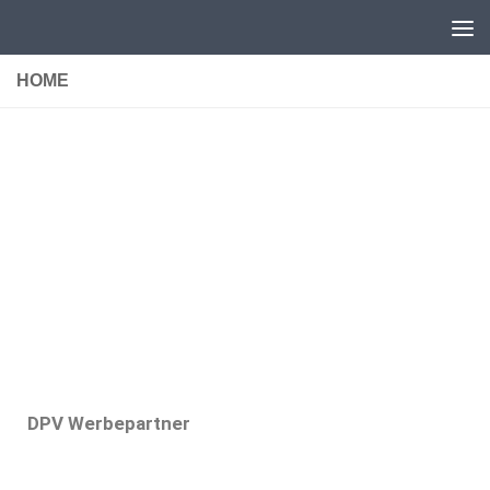
Unter dem Inhalt
HOME
DPV Werbepartner