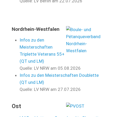
Quelle: LV Berlin
am 22.07.2026
Nordrhein-Westfalen
Infos zu den
Meisterschaften
Triplette Veterans 55+
(QT und LM)
Quelle: LV NRW
am 05.08.2026
Infos zu den Meisterschaften Doublette
(QT und LM)
Quelle: LV NRW
am 27.07.2026
Ost