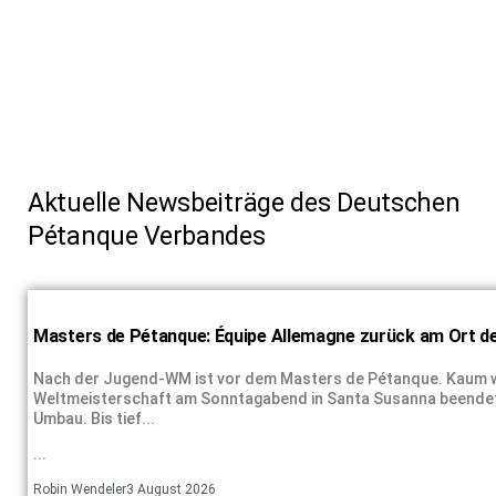
Aktuelle Newsbeiträge des Deutschen
Pétanque Verbandes
Masters de Pétanque: Équipe Allemagne zurück am Ort 
Nach der Jugend-WM ist vor dem Masters de Pétanque. Kaum w
Weltmeisterschaft am Sonntagabend in Santa Susanna beendet,
Umbau. Bis tief...
...
Robin Wendeler
3 August 2026