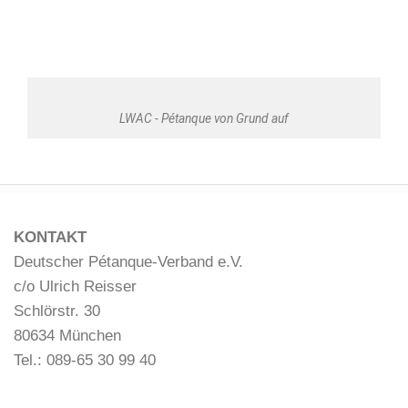
LWAC - Pétanque von Grund auf
KONTAKT
Deutscher Pétanque-Verband e.V.
c/o Ulrich Reisser
Schlörstr. 30
80634 München
Tel.: 089-65 30 99 40