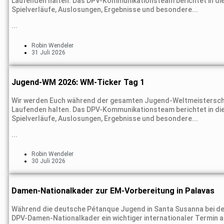
Laufenden halten. Das DPV-Kommunikationsteam berichtet in die
Spielverläufe, Auslosungen, Ergebnisse und besondere...
...
Robin Wendeler
31 Juli 2026
Jugend-WM 2026: WM-Ticker Tag 1
Wir werden Euch während der gesamten Jugend-Weltmeisterscha
Laufenden halten. Das DPV-Kommunikationsteam berichtet in die
Spielverläufe, Auslosungen, Ergebnisse und besondere...
...
Robin Wendeler
30 Juli 2026
Damen-Nationalkader zur EM-Vorbereitung in Palavas
Während die deutsche Pétanque Jugend in Santa Susanna bei der
DPV-Damen-Nationalkader ein wichtiger internationaler Termin an: