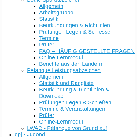
Allgemein
Arbeitsgruppe
Statistik
Beurkundungen & Richtlinien
Prüfungen Legen & Schiessen
Termine
Prüfer
FAQ – HÄUFIG GESTELLTE FRAGEN
Online-Lernmodul
Berichte aus den Ländern
Pétanque Leistungsabzeichen
Allgemein
Statistik und Rangliste
Beurkundung & Richtlinien &
Download
Prüfungen Legen & Schießen
Termine & Veranstaltungen
Prüfer
Online-Lernmodul
LWAC • Pétanque von Grund auf
dpj • Jugend