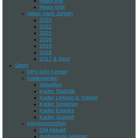
News EM
News WM
News nach Jahren
2023
2022
2021
2020
2019
2018
2017 & Rest
Sport
DPV-Info Center
Kaderwesen
Aktuelles
Kader Statistik
Kader Leitung & Trainer
Kader Senioren
Kader Espoirs
Kader Jugend
Meisterschaften
DM Aktuell
Amtierende Meister