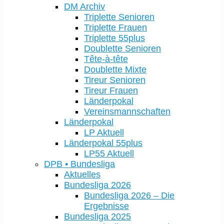
DM Archiv
Triplette Senioren
Triplette Frauen
Triplette 55plus
Doublette Senioren
Tête-à-tête
Doublette Mixte
Tireur Senioren
Tireur Frauen
Länderpokal
Vereinsmannschaften
Länderpokal
LP Aktuell
Länderpokal 55plus
LP55 Aktuell
DPB • Bundesliga
Aktuelles
Bundesliga 2026
Bundesliga 2026 – Die
Ergebnisse
Bundesliga 2025