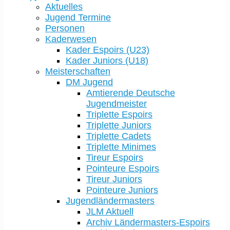
Aktuelles
Jugend Termine
Personen
Kaderwesen
Kader Espoirs (U23)
Kader Juniors (U18)
Meisterschaften
DM Jugend
Amtierende Deutsche
Jugendmeister
Triplette Espoirs
Triplette Juniors
Triplette Cadets
Triplette Minimes
Tireur Espoirs
Pointeure Espoirs
Tireur Juniors
Pointeure Juniors
Jugendländermasters
JLM Aktuell
Archiv Ländermasters-Espoirs