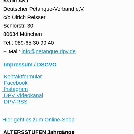
KONTAKT
Deutscher Pétanque-Verband e.V.
c/o Ulrich Reisser
Schlörstr. 30
80634 München
Tel.: 089-65 30 99 40
E-Mail:
info@petanque-dpv.de
Impressum / DSGVO
Kontaktformular
Facebook
Instagram
DPV-Videokanal
DPV-RSS
Hier geht es zum Online-Shop
ALTERSSTUFEN
Jahrgänge