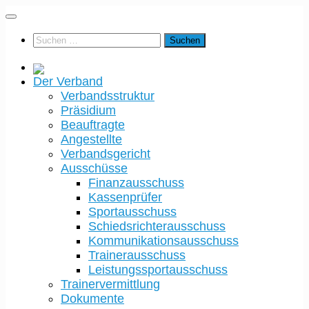
Der Verband
Verbandsstruktur
Präsidium
Beauftragte
Angestellte
Verbandsgericht
Ausschüsse
Finanzausschuss
Kassenprüfer
Sportausschuss
Schiedsrichterausschuss
Kommunikationsausschuss
Trainerausschuss
Leistungssportausschuss
Trainervermittlung
Dokumente