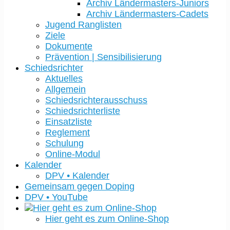
Archiv Ländermasters-Juniors
Archiv Ländermasters-Cadets
Jugend Ranglisten
Ziele
Dokumente
Prävention | Sensibilisierung
Schiedsrichter
Aktuelles
Allgemein
Schiedsrichterausschuss
Schiedsrichterliste
Einsatzliste
Reglement
Schulung
Online-Modul
Kalender
DPV • Kalender
Gemeinsam gegen Doping
DPV • YouTube
Hier geht es zum Online-Shop