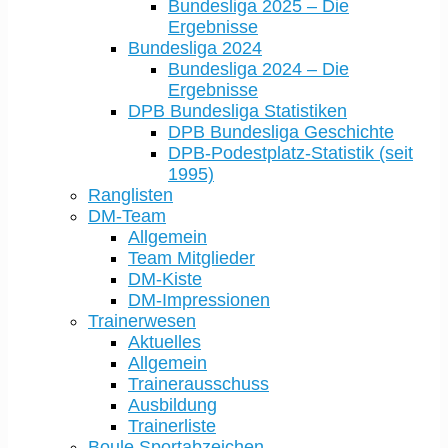
Bundesliga 2025 – Die
Ergebnisse
Bundesliga 2024
Bundesliga 2024 – Die
Ergebnisse
DPB Bundesliga Statistiken
DPB Bundesliga Geschichte
DPB-Podestplatz-Statistik (seit
1995)
Ranglisten
DM-Team
Allgemein
Team Mitglieder
DM-Kiste
DM-Impressionen
Trainerwesen
Aktuelles
Allgemein
Trainerausschuss
Ausbildung
Trainerliste
Boule Sportabzeichen