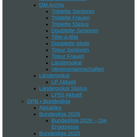
DM Archiv
Triplette Senioren
Triplette Frauen
Triplette 55plus
Doublette Senioren
Tête-à-tête
Doublette Mixte
Tireur Senioren
Tireur Frauen
Länderpokal
Vereinsmannschaften
Länderpokal
LP Aktuell
Länderpokal 55plus
LP55 Aktuell
DPB • Bundesliga
Aktuelles
Bundesliga 2026
Bundesliga 2026 – Die
Ergebnisse
Bundesliga 2025