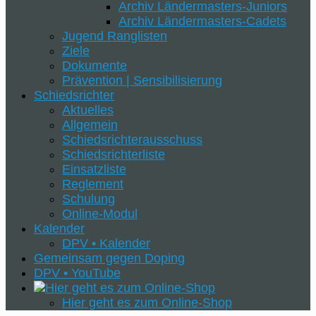
Archiv Ländermasters-Juniors
Archiv Ländermasters-Cadets
Jugend Ranglisten
Ziele
Dokumente
Prävention | Sensibilisierung
Schiedsrichter
Aktuelles
Allgemein
Schiedsrichterausschuss
Schiedsrichterliste
Einsatzliste
Reglement
Schulung
Online-Modul
Kalender
DPV • Kalender
Gemeinsam gegen Doping
DPV • YouTube
Hier geht es zum Online-Shop