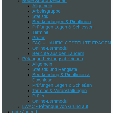
Boule Sportabzeichen
Allgemein
Arbeitsgruppe
Statistik
Beurkundungen & Richtlinien
Prüfungen Legen & Schiessen
Termine
Prüfer
FAQ – HÄUFIG GESTELLTE FRAGEN
Online-Lernmodul
Berichte aus den Ländern
Pétanque Leistungsabzeichen
Allgemein
Statistik und Rangliste
Beurkundung & Richtlinien &
Download
Prüfungen Legen & Schießen
Termine & Veranstaltungen
Prüfer
Online-Lernmodul
LWAC • Pétanque von Grund auf
dpj • Jugend