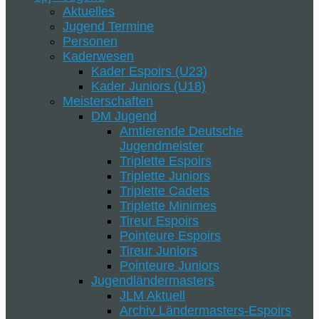
Aktuelles
Jugend Termine
Personen
Kaderwesen
Kader Espoirs (U23)
Kader Juniors (U18)
Meisterschaften
DM Jugend
Amtierende Deutsche
Jugendmeister
Triplette Espoirs
Triplette Juniors
Triplette Cadets
Triplette Minimes
Tireur Espoirs
Pointeure Espoirs
Tireur Juniors
Pointeure Juniors
Jugendländermasters
JLM Aktuell
Archiv Ländermasters-Espoirs