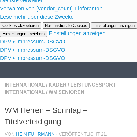
Dienste verwalten
Verwalten von {vendor_count}-Lieferanten
Lese mehr über diese Zwecke
Cookies akzeptieren
Nur funktionale Cookies
Einstellungen anzeigen
Einstellungen anzeigen
Einstellungen speichern
DPV • Impressum-DSGVO
DPV • Impressum-DSGVO
DPV • Impressum-DSGVO
INTERNATIONAL
/
KADER
/
LEISTUNGSSPORT
INTERNATIONAL
/
WM SENIOREN
WM Herren – Sonntag –
Titelverteidigung
VON
HEIN FUHRMANN
· VERÖFFENTLICHT
21.