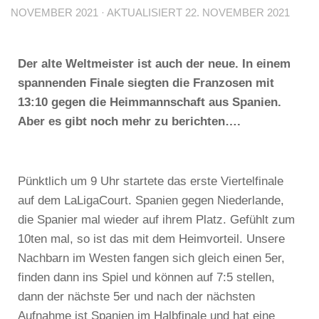
NOVEMBER 2021
· AKTUALISIERT
22. NOVEMBER 2021
Der alte Weltmeister ist auch der neue. In einem
spannenden Finale siegten die Franzosen mit
13:10 gegen die Heimmannschaft aus Spanien.
Aber es gibt noch mehr zu berichten….
Pünktlich um 9 Uhr startete das erste Viertelfinale
auf dem LaLigaCourt. Spanien gegen Niederlande,
die Spanier mal wieder auf ihrem Platz. Gefühlt zum
10ten mal, so ist das mit dem Heimvorteil. Unsere
Nachbarn im Westen fangen sich gleich einen 5er,
finden dann ins Spiel und können auf 7:5 stellen,
dann der nächste 5er und nach der nächsten
Aufnahme ist Spanien im Halbfinale und hat eine