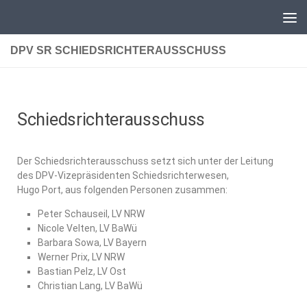
Unter dem Inhalt
DPV SR SCHIEDSRICHTERAUSSCHUSS
Schiedsrichterausschuss
Der Schiedsrichterausschuss setzt sich unter der Leitung
des DPV-Vizepräsidenten Schiedsrichterwesen,
Hugo Port, aus folgenden Personen zusammen:
Peter Schauseil, LV NRW
Nicole Velten, LV BaWü
Barbara Sowa, LV Bayern
Werner Prix, LV NRW
Bastian Pelz, LV Ost
Christian Lang, LV BaWü