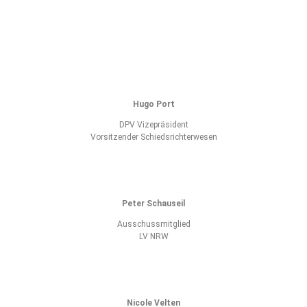
Hugo Port
DPV Vizepräsident
Vorsitzender Schiedsrichterwesen
Peter Schauseil
Ausschussmitglied
LV NRW
Nicole Velten