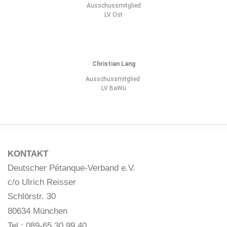
Ausschussmitglied
LV Ost
Christian Lang
Ausschussmitglied
LV BaWü
KONTAKT
Deutscher Pétanque-Verband e.V.
c/o Ulrich Reisser
Schlörstr. 30
80634 München
Tel.: 089-65 30 99 40