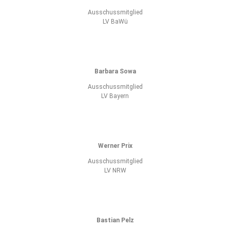
Ausschussmitglied
LV BaWü
Barbara Sowa
Ausschussmitglied
LV Bayern
Werner Prix
Ausschussmitglied
LV NRW
Bastian Pelz