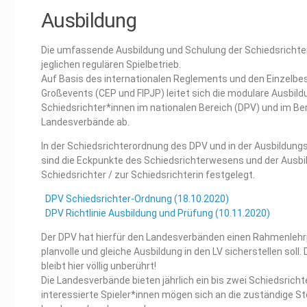
Ausbildung
Die umfassende Ausbildung und Schulung der Schiedsrichter
jeglichen regulären Spielbetrieb.
Auf Basis des internationalen Reglements und den Einzelb
Großevents (CEP und FIPJP) leitet sich die modulare Ausbild
Schiedsrichter*innen im nationalen Bereich (DPV) und im Be
Landesverbände ab.
In der Schiedsrichterordnung des DPV und in der Ausbildungs
sind die Eckpunkte des Schiedsrichterwesens und der Ausb
Schiedsrichter / zur Schiedsrichterin festgelegt.
DPV Schiedsrichter-Ordnung (18.10.2020)
DPV Richtlinie Ausbildung und Prüfung (10.11.2020)
Der DPV hat hierfür den Landesverbänden einen Rahmenlehrp
planvolle und gleiche Ausbildung in den LV sicherstellen soll.
bleibt hier völlig unberührt!
Die Landesverbände bieten jährlich ein bis zwei Schiedsricht
interessierte Spieler*innen mögen sich an die zuständige St