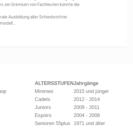
, ein Gremium von Fachleuten könnte die
ale Ausbildung aller Schiedsrichter.
nmodell….
ALTERSSTUFEN
Jahrgänge
hop
Minimes
2015 und jünger
Cadets
2012 - 2014
Juniors
2009 - 2011
Espoirs
2004 - 2008
Senioren 55plus
1971 und älter