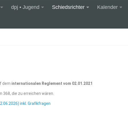
dpj • Jugend
Schiedsrichter
Kalender
uf dem
internationalen Reglement vom 02.01.2021
 368, die zu erreichen wären.
.06.2026) inkl. Grafikfragen