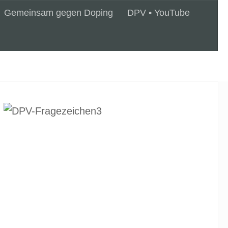
Gemeinsam gegen Doping
DPV • YouTube