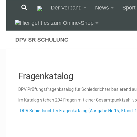
Der Verband
News
Sport
Unter dem Inhalt
DPV SR SCHULUNG
Fragenkatalog
DPV Prüfungsfragenkatalog für Schiedsrichter basierend a
Im Katalog stehen 204 Fragen mit einer Gesamtpunktzahl von
DPV Schiedsrichter Fragenkatalog (Ausgabe Nr. 15, Stand: 12