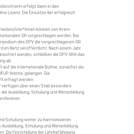
dsrichterin erfolgt dann in den
hre Lizenz. Die Einsätze der erfolgreich
iedsrichter*innen können von ihrem
nationalen SR vorgeschlagen werden. Bei
räsidium des DPV die vorgeschlagenen SR
d im Netz veröffentlicht. Nach einem Jahr
gesichtet werden, schließen die DPV SRA das
ung ab.
R auf die internationale Bühne, zunächst als
IPJP Arbitre, gelangen. Die
V erfragt werden.
 verfügen über einen Stab besonders
e die Ausbildung, Schulung und Weiterbildung
rchivieren.
und Schulung weiter zu harmonisieren.
ie Ausbildung, Schulung und Weiterbildung
en. Die Feststellung der Lehrbefähigung