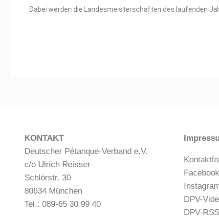
Dabei werden die Landesmeisterschaften des laufenden Jah
KONTAKT
Impress
Deutscher Pétanque-Verband e.V.
Kontaktfo
c/o Ulrich Reisser
Faceboo
Schlörstr. 30
Instagra
80634 München
DPV-Vide
Tel.: 089-65 30 99 40
DPV-RS