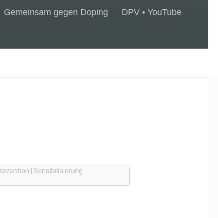
Gemeinsam gegen Doping
DPV • YouTube
rävention | Sensibilisierung