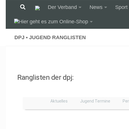
Der Verband
News
Sport
Unter dem Inhalt
DPJ • JUGEND RANGLISTEN
Ranglisten der dpj:
Aktuelles
Jugend Termine
Pe