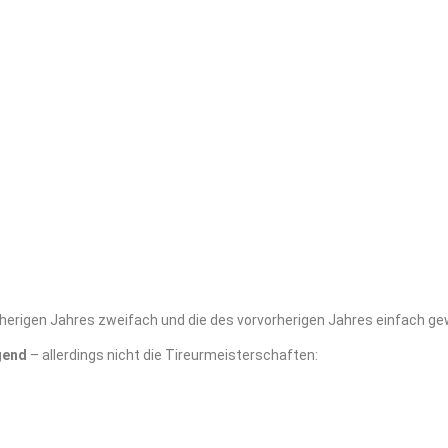
rherigen Jahres zweifach und die des vorvorherigen Jahres einfach ge
gend
– allerdings nicht die Tireurmeisterschaften: