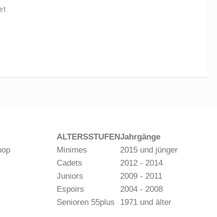
et.
ALTERSSTUFEN
Jahrgänge
hop
Minimes
2015 und jünger
Cadets
2012 - 2014
Juniors
2009 - 2011
Espoirs
2004 - 2008
Senioren 55plus
1971 und älter