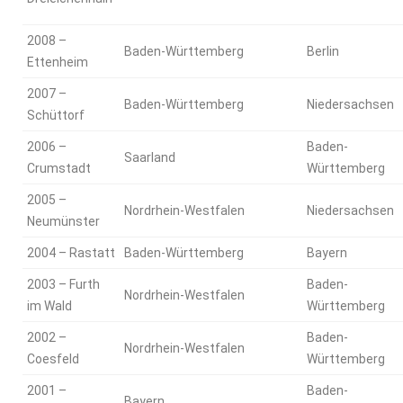
2008 –
Baden-Württemberg
Berlin
Ettenheim
2007 –
Baden-Württemberg
Niedersachsen
Schüttorf
2006 –
Baden-
Saarland
Crumstadt
Württemberg
2005 –
Nordrhein-Westfalen
Niedersachsen
Neumünster
2004 – Rastatt
Baden-Württemberg
Bayern
2003 – Furth
Baden-
Nordrhein-Westfalen
im Wald
Württemberg
2002 –
Baden-
Nordrhein-Westfalen
Coesfeld
Württemberg
2001 –
Baden-
Bayern