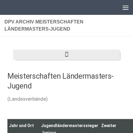
Unter dem Inhalt
DPV ARCHIV MEISTERSCHAFTEN
LÄNDERMASTERS-JUGEND
Meisterschaften
Ländermasters-
Jugend
(Landesverbände)
Jahr und Ort
Jugendländermasterssieger
Zweiter
Juniors