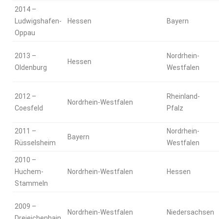
2014 –
Ludwigshafen-
Hessen
Bayern
Oppau
2013 –
Nordrhein-
Hessen
Oldenburg
Westfalen
2012 –
Rheinland-
Nordrhein-Westfalen
Coesfeld
Pfalz
2011 –
Nordrhein-
Bayern
Rüsselsheim
Westfalen
2010 –
Huchem-
Nordrhein-Westfalen
Hessen
Stammeln
2009 –
Nordrhein-Westfalen
Niedersachsen
Dreieichenhain