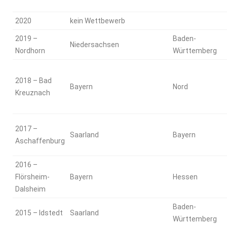
2020
kein Wettbewerb
2019 –
Baden-
Niedersachsen
Nordhorn
Württemberg
2018 – Bad
Bayern
Nord
Kreuznach
2017 –
Saarland
Bayern
Aschaffenburg
2016 –
Flörsheim-
Bayern
Hessen
Dalsheim
Baden-
2015 – Idstedt
Saarland
Württemberg