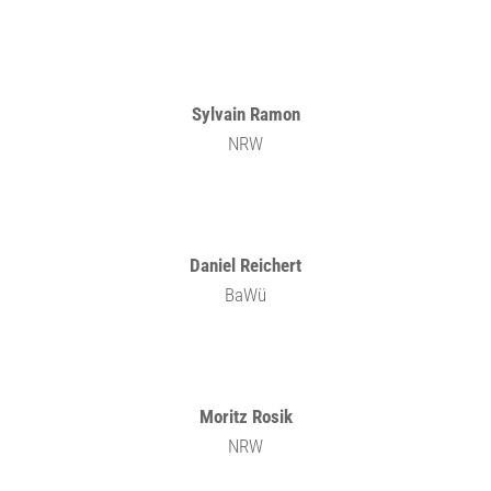
Sylvain Ramon
NRW
Daniel Reichert
BaWü
Moritz Rosik
NRW