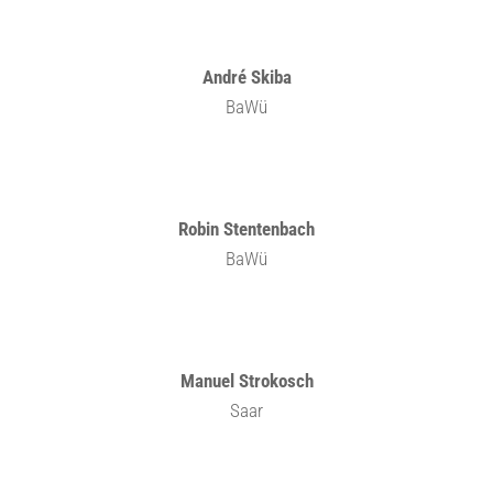
André Skiba
BaWü
Robin Stentenbach
BaWü
Manuel Strokosch
Saar