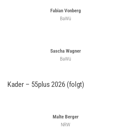
Fabian Vonberg
BaWü
Sascha Wagner
BaWü
Kader – 55plus 2026 (folgt)
Malte Berger
NRW