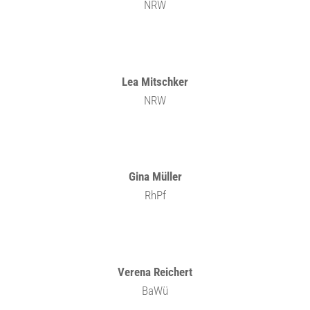
NRW
Lea Mitschker
NRW
Gina Müller
RhPf
Verena Reichert
BaWü