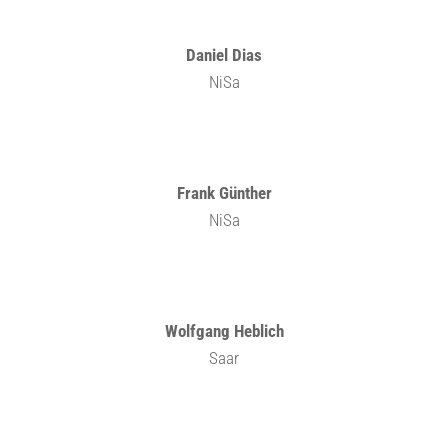
Daniel Dias
NiSa
Frank Günther
NiSa
Wolfgang Heblich
Saar