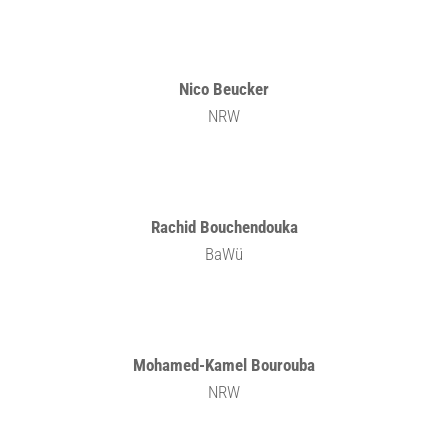
Nico Beucker
NRW
Rachid Bouchendouka
BaWü
Mohamed-Kamel Bourouba
NRW