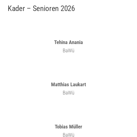
Kader – Senioren 2026
Tehina Anania
BaWü
Matthias Laukart
BaWü
Tobias Müller
BaWü