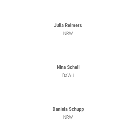
Julia Reimers
NRW
Nina Schell
BaWü
Daniela Schupp
NRW