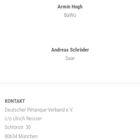
Armin Hogh
BaWü
Andreas Schröder
Saar
KONTAKT
Deutscher Pétanque-Verband e.V.
c/o Ulrich Reisser
Schlörstr. 30
80634 München