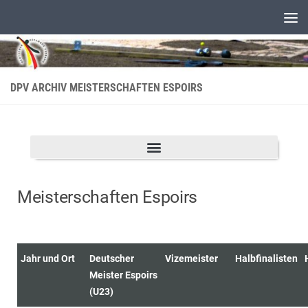
Unter dem Inhalt
DPV ARCHIV MEISTERSCHAFTEN ESPOIRS
Meisterschaften
Espoirs
Jahr und Ort
Deutscher
Vizemeister
Halbfinalisten
Meister Espoirs
(U23)