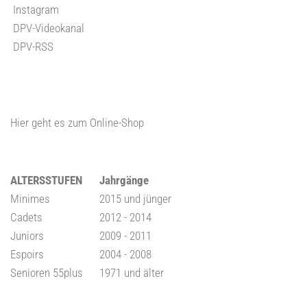
Instagram
DPV-Videokanal
DPV-RSS
Hier geht es zum Online-Shop
ALTERSSTUFEN
Jahrgänge
Minimes
2015 und jünger
Cadets
2012 - 2014
Juniors
2009 - 2011
Espoirs
2004 - 2008
Senioren 55plus
1971 und älter