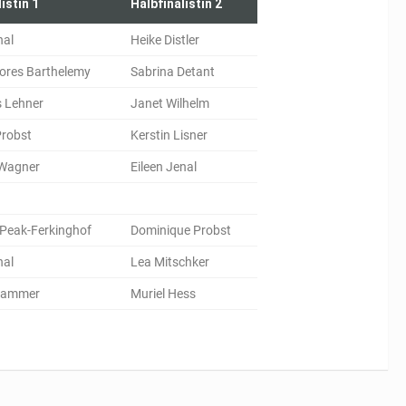
istin 1
Halbfinalistin 2
nal
Heike Distler
lores Barthelemy
Sabrina Detant
 Lehner
Janet Wilhelm
robst
Kerstin Lisner
 Wagner
Eileen Jenal
Peak-Ferkinghof
Dominique Probst
nal
Lea Mitschker
Hammer
Muriel Hess