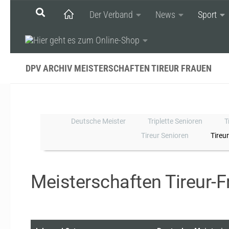
Der Verband
News
Sport
Unter dem Inhalt
DPV ARCHIV MEISTERSCHAFTEN TIREUR FRAUEN
Deutsche Meister
Triplette Senioren
T
Tireur Senioren
Tireu
Meisterschaften
Tireur-