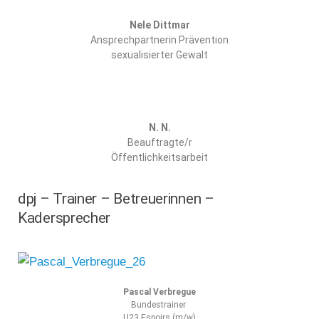
Nele Dittmar
Ansprechpartnerin Prävention
sexualisierter Gewalt
N. N.
Beauftragte/r
Öffentlichkeitsarbeit
dpj – Trainer – Betreuerinnen –
Kadersprecher
Pascal Verbregue
Bundestrainer
U23 Espoirs (m/w)