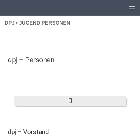
Unter dem Inhalt
DPJ • JUGEND PERSONEN
dpj – Personen
dpj – Vorstand