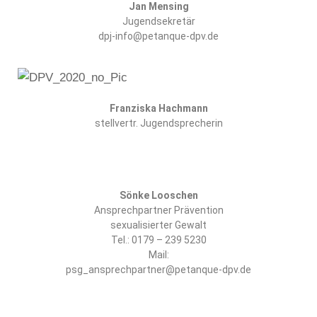
Jan Mensing
Jugendsekretär
dpj-info@petanque-dpv.de
Franziska Hachmann
stellvertr. Jugendsprecherin
Sönke Looschen
Ansprechpartner Prävention
sexualisierter Gewalt
Tel.: 0179 – 239 5230
Mail:
psg_ansprechpartner@petanque-dpv.de