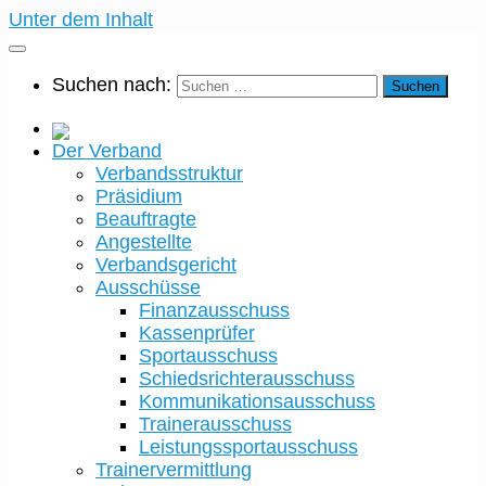
Unter dem Inhalt
Suchen nach:
Der Verband
Verbandsstruktur
Präsidium
Beauftragte
Angestellte
Verbandsgericht
Ausschüsse
Finanzausschuss
Kassenprüfer
Sportausschuss
Schiedsrichterausschuss
Kommunikationsausschuss
Trainerausschuss
Leistungssportausschuss
Trainervermittlung