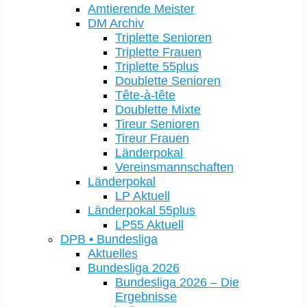
Amtierende Meister
DM Archiv
Triplette Senioren
Triplette Frauen
Triplette 55plus
Doublette Senioren
Tête-à-tête
Doublette Mixte
Tireur Senioren
Tireur Frauen
Länderpokal
Vereinsmannschaften
Länderpokal
LP Aktuell
Länderpokal 55plus
LP55 Aktuell
DPB • Bundesliga
Aktuelles
Bundesliga 2026
Bundesliga 2026 – Die
Ergebnisse