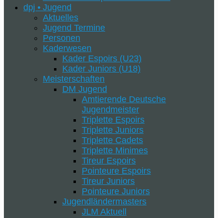
dpj • Jugend
Aktuelles
Jugend Termine
Personen
Kaderwesen
Kader Espoirs (U23)
Kader Juniors (U18)
Meisterschaften
DM Jugend
Amtierende Deutsche
Jugendmeister
Triplette Espoirs
Triplette Juniors
Triplette Cadets
Triplette Minimes
Tireur Espoirs
Pointeure Espoirs
Tireur Juniors
Pointeure Juniors
Jugendländermasters
JLM Aktuell