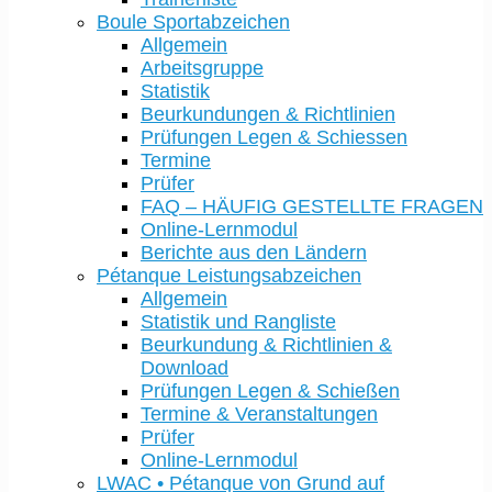
Boule Sportabzeichen
Allgemein
Arbeitsgruppe
Statistik
Beurkundungen & Richtlinien
Prüfungen Legen & Schiessen
Termine
Prüfer
FAQ – HÄUFIG GESTELLTE FRAGEN
Online-Lernmodul
Berichte aus den Ländern
Pétanque Leistungsabzeichen
Allgemein
Statistik und Rangliste
Beurkundung & Richtlinien &
Download
Prüfungen Legen & Schießen
Termine & Veranstaltungen
Prüfer
Online-Lernmodul
LWAC • Pétanque von Grund auf