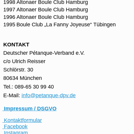
1998
Altonaer Boule Club Hamburg
1997
Altonaer Boule Club Hamburg
1996
Altonaer Boule Club Hamburg
1995
Boule Club „La Fanny Joyeuse“ Tübingen
KONTAKT
Deutscher Pétanque-Verband e.V.
c/o Ulrich Reisser
Schlörstr. 30
80634 München
Tel.: 089-65 30 99 40
E-Mail:
info@petanque-dpv.de
Impressum / DSGVO
Kontaktformular
Facebook
Instagram