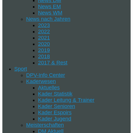
News DM
News EM
News WM
News nach Jahren
2023
2022
2021
2020
2019
2018
2017 & Rest
Sport
DPV-Info Center
Kaderwesen
Aktuelles
Kader Statistik
Kader Leitung & Trainer
Kader Senioren
Kader Espoirs
Kader Jugend
Meisterschaften
DM Aktuell