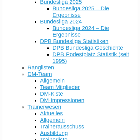
Bundesliga 2025
Bundesliga 2025 – Die
Ergebnisse
Bundesliga 2024
Bundesliga 2024 – Die
Ergebnisse
DPB Bundesliga Statistiken
DPB Bundesliga Geschichte
DPB-Podestplatz-Statistik (seit
1995)
Ranglisten
DM-Team
Allgemein
Team Mitglieder
DM-Kiste
DM-Impressionen
Trainerwesen
Aktuelles
Allgemein
Trainerausschuss
Ausbildung
Trainerliste