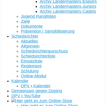
Archiv Ländermasters-Espoirs
Archiv Ländermasters-Juniors
Archiv Ländermasters-Cadets
Jugend Ranglisten
Ziele
Dokumente
Prävention | Sensibilisierung
Schiedsrichter
Aktuelles
Allgemein
Schiedsrichterausschuss
Schiedsrichterliste
Einsatzliste
Reglement
Schulung
Online-Modul
Kalender
DPV • Kalender
Gemeinsam gegen Doping
DPV • YouTube
Hier geht es zum Online-Shop