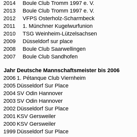
2014
Boule Club Tromm 1997 e. V.
2013
Boule Club Tromm 1997 e. V.
2012
VFPS Osterholz-Scharmbeck
2011
1. Münchner Kugelwurfunion
2010
TSG Weinheim-Lützelsachsen
2009
Düsseldorf sur place
2008
Boule Club Saarwellingen
2007
Boule Club Sandhofen
Jahr
Deutsche Mannschaftsmeister bis 2006
2006
1. Pétanque Club Viernheim
2005
Düsseldorf Sur Place
2004
SV Odin Hannover
2003
SV Odin Hannover
2002
Düsseldorf Sur Place
2001
KSV Gersweiler
2000
KSV Gersweiler
1999
Düsseldorf Sur Place