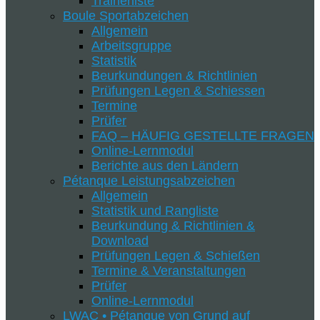
Trainerliste
Boule Sportabzeichen
Allgemein
Arbeitsgruppe
Statistik
Beurkundungen & Richtlinien
Prüfungen Legen & Schiessen
Termine
Prüfer
FAQ – HÄUFIG GESTELLTE FRAGEN
Online-Lernmodul
Berichte aus den Ländern
Pétanque Leistungsabzeichen
Allgemein
Statistik und Rangliste
Beurkundung & Richtlinien &
Download
Prüfungen Legen & Schießen
Termine & Veranstaltungen
Prüfer
Online-Lernmodul
LWAC • Pétanque von Grund auf