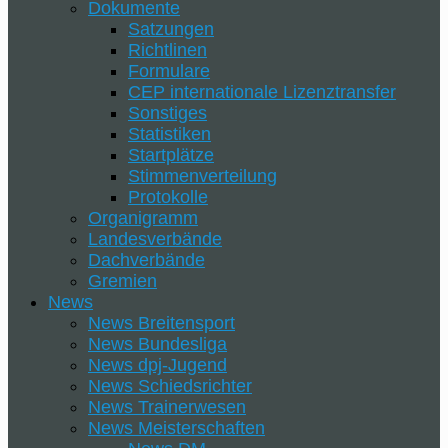
Dokumente
Satzungen
Richtlinen
Formulare
CEP internationale Lizenztransfer
Sonstiges
Statistiken
Startplätze
Stimmenverteilung
Protokolle
Organigramm
Landesverbände
Dachverbände
Gremien
News
News Breitensport
News Bundesliga
News dpj-Jugend
News Schiedsrichter
News Trainerwesen
News Meisterschaften