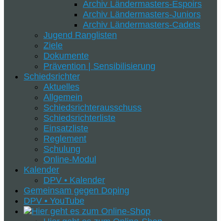
Archiv Ländermasters-Espoirs
Archiv Ländermasters-Juniors
Archiv Ländermasters-Cadets
Jugend Ranglisten
Ziele
Dokumente
Prävention | Sensibilisierung
Schiedsrichter
Aktuelles
Allgemein
Schiedsrichterausschuss
Schiedsrichterliste
Einsatzliste
Reglement
Schulung
Online-Modul
Kalender
DPV • Kalender
Gemeinsam gegen Doping
DPV • YouTube