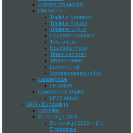
Amtierende Meister
DM Archiv
Triplette Senioren
Triplette Frauen
Triplette 55plus
Doublette Senioren
Tête-à-tête
Doublette Mixte
Tireur Senioren
Tireur Frauen
Länderpokal
Vereinsmannschaften
Länderpokal
LP Aktuell
Länderpokal 55plus
LP55 Aktuell
DPB • Bundesliga
Aktuelles
Bundesliga 2026
Bundesliga 2026 – Die
Ergebnisse