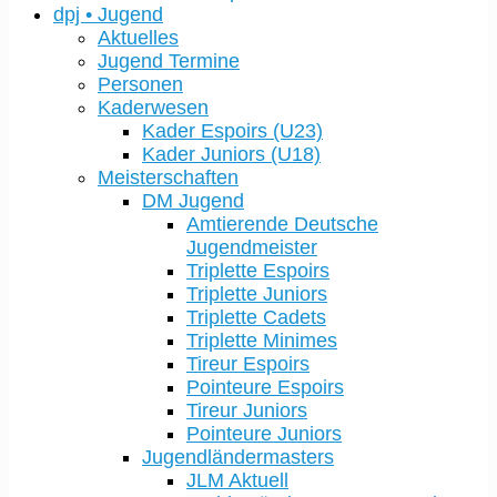
dpj • Jugend
Aktuelles
Jugend Termine
Personen
Kaderwesen
Kader Espoirs (U23)
Kader Juniors (U18)
Meisterschaften
DM Jugend
Amtierende Deutsche
Jugendmeister
Triplette Espoirs
Triplette Juniors
Triplette Cadets
Triplette Minimes
Tireur Espoirs
Pointeure Espoirs
Tireur Juniors
Pointeure Juniors
Jugendländermasters
JLM Aktuell