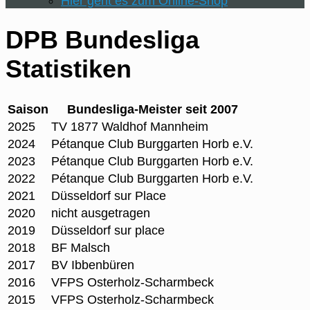
Hier geht es zum Online-Shop
DPB Bundesliga
Statistiken
Saison
Bundesliga-Meister seit 2007
2025
TV 1877 Waldhof Mannheim
2024
Pétanque Club Burggarten Horb e.V.
2023
Pétanque Club Burggarten Horb e.V.
2022
Pétanque Club Burggarten Horb e.V.
2021
Düsseldorf sur Place
2020
nicht ausgetragen
2019
Düsseldorf sur place
2018
BF Malsch
2017
BV Ibbenbüren
2016
VFPS Osterholz-Scharmbeck
2015
VFPS Osterholz-Scharmbeck