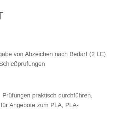
T
abe von Abzeichen nach Bedarf (2 LE)
 Schießprüfungen
), Prüfungen praktisch durchführen,
e für Angebote zum PLA, PLA-