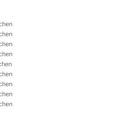
rchen
rchen
rchen
rchen
rchen
rchen
rchen
rchen
rchen