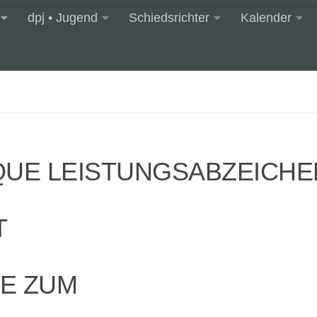
dpj • Jugend
Schiedsrichter
Kalender
QUE LEISTUNGSABZEICHE
T
E ZUM