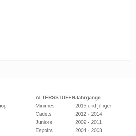
ALTERSSTUFEN
Jahrgänge
hop
Minimes
2015 und jünger
Cadets
2012 - 2014
Juniors
2009 - 2011
Espoirs
2004 - 2008