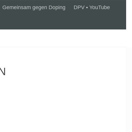
Gemeinsam gegen Doping
DPV • YouTube
N