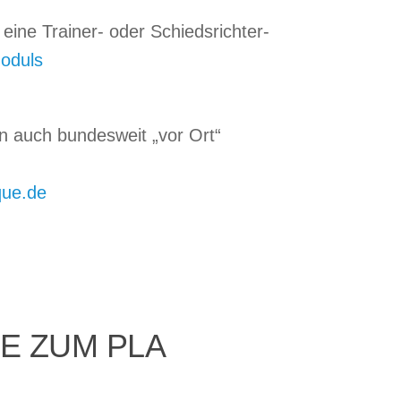
ine Trainer- oder Schiedsrichter-
oduls
 auch bundesweit „vor Ort“
ue.de
E ZUM PLA