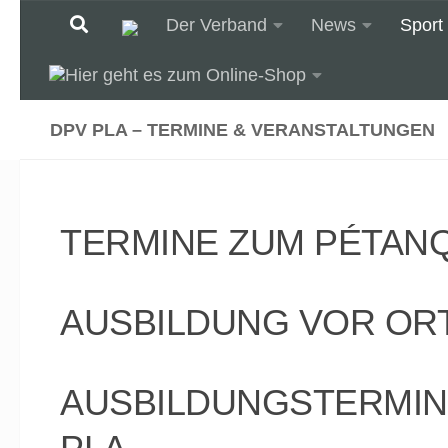
Der Verband
News
Sport
Unter dem Inhalt
DPV PLA – TERMINE & VERANSTALTUNGEN
TERMINE ZUM PÉTAN
AUSBILDUNG VOR OR
AUSBILDUNGSTERMIN