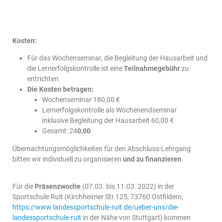
Kosten:
Für das Wochenseminar, die Begleitung der Hausarbeit und
die Lernerfolgskontrolle ist eine
Teilnahmegebühr
zu
entrichten.
Die Kosten betragen:
Wochenseminar 180,00 €
Lernerfolgskontrolle als Wochenendseminar
inklusive Begleitung der Hausarbeit 60,00 €
Gesamt: 24
0,00
Übernachtungsmöglichkeiten für den Abschluss-Lehrgang
bitten wir individuell zu organisieren
und zu finanzieren
Für die
Präsenzwoche
(07.03. bis 11.03. 2022) in der
Sportschule Ruit (Kirchheimer Str.125, 73760 Ostfildern,
https://www.landessportschule-ruit.de/ueber-uns/die-
landessportschule-ruit
in der Nähe von Stuttgart) kommen