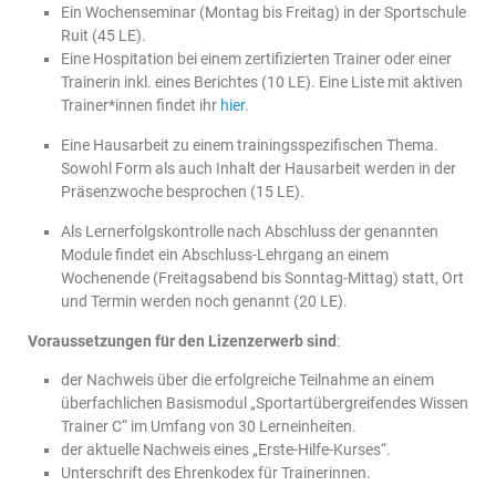
Ein Wochenseminar (Montag bis Freitag) in der Sportschule
Ruit (45 LE).
Eine Hospitation bei einem zertifizierten Trainer oder einer
Trainerin inkl. eines Berichtes (10 LE). Eine Liste mit aktiven
Trainer*innen findet ihr
hier
.
Eine Hausarbeit zu einem trainingsspezifischen Thema.
Sowohl Form als auch Inhalt der Hausarbeit werden in der
Präsenzwoche besprochen (15 LE).
Als Lernerfolgskontrolle nach Abschluss der genannten
Module findet ein Abschluss-Lehrgang an einem
Wochenende (Freitagsabend bis Sonntag-Mittag) statt, Ort
und Termin werden noch genannt (20 LE).
Voraussetzungen für den Lizenzerwerb sind
:
der Nachweis über die erfolgreiche Teilnahme an einem
überfachlichen Basismodul „Sportartübergreifendes Wissen
Trainer C“ im Umfang von 30 Lerneinheiten.
der aktuelle Nachweis eines „Erste-Hilfe-Kurses“.
Unterschrift des Ehrenkodex für Trainerinnen.