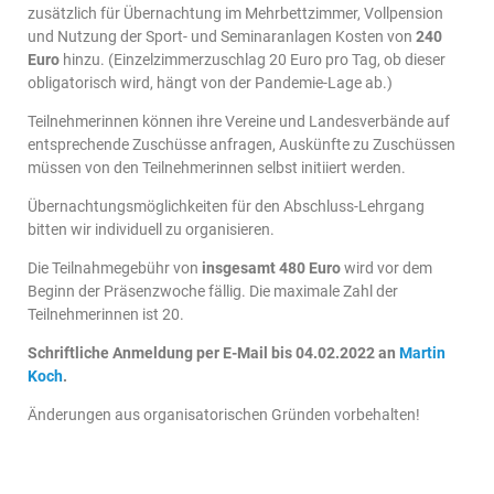
zusätzlich für Übernachtung im Mehrbettzimmer, Vollpension
und Nutzung der Sport- und Seminaranlagen Kosten von
240
Euro
hinzu. (Einzelzimmerzuschlag 20 Euro pro Tag, ob dieser
obligatorisch wird, hängt von der Pandemie-Lage ab.)
Teilnehmerinnen können ihre Vereine und Landesverbände auf
entsprechende Zuschüsse anfragen, Auskünfte zu Zuschüssen
müssen von den Teilnehmerinnen selbst initiiert werden.
Übernachtungsmöglichkeiten für den Abschluss-Lehrgang
bitten wir individuell zu organisieren.
Die Teilnahmegebühr von
insgesamt 480 Euro
wird vor dem
Beginn der Präsenzwoche fällig. Die maximale Zahl der
Teilnehmerinnen ist 20.
Schriftliche Anmeldung per E-Mail bis 04.02.2022 an
Martin
Koch
.
Änderungen aus organisatorischen Gründen vorbehalten!