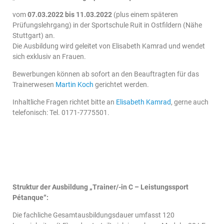
vom
07.03.2022 bis 11.03.2022
(plus einem späteren
Prüfungslehrgang) in der Sportschule Ruit in Ostfildern (Nähe
Stuttgart) an.
Die Ausbildung wird geleitet von Elisabeth Kamrad und wendet
sich exklusiv an Frauen.
Bewerbungen können ab sofort an den Beauftragten für das
Trainerwesen
Martin Koch
gerichtet werden.
Inhaltliche Fragen richtet bitte an
Elisabeth Kamrad
, gerne auch
telefonisch: Tel. 0171-7775501.
Struktur der Ausbildung
„Trainer/-in C – Leistungssport
Pétanque“:
Die fachliche Gesamtausbildungsdauer umfasst 120