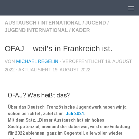
Unter dem Inhalt
AUSTAUSCH
/
INTERNATIONAL
/
JUGEND
/
JUGEND INTERNATIONAL
/
KADER
OFAJ – weil’s in Frankreich ist.
VON
MICHAEL REGELIN
· VERÖFFENTLICHT
18. AUGUST
2022
· AKTUALISIERT
19. AUGUST 2022
OFAJ? Was heißt das?
Über das Deutsch-Französische Jugendwerk haben wir ja
schon berichtet, zuletzt im
Juli 2021
.
Mit dem Satz. „Dieser Austausch hat ein hohes
Suchtpotenzial, niemand der dabei war, wird eine Einladung
für 2022 ablehnen, ganz im Gegenteil, alle wollen wieder