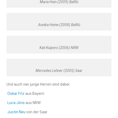
Maria Hein (2009) BaWü
Annika Heine (2008) BaWü
Kati Kuipers (2006) NRW
Mercedes Lehner (2005) Saar
Und auch vier junge Herren sind dabei:
Oskar Fitz
aus Bayern
Luca Jöris
aus NRW
Justin Neu
von der Saar