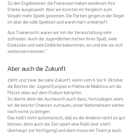
Zu den Ergebnissen: die Franzosen haben wiederum ihre
Stärke ausgespielt. Aber wir konnten im Vergleich zum
Vorjahr mehr Spiele gewinnen. Die Partien gingen in der Regel
im über die volle Spielzeit und waren hart umkämpft.
Aus Trainersicht waren wir mit der Veranstaltung sehr
zufrieden. Auch die Jugendlichen hatten ihren Spaß, viele
Eindrücke und viele Einblicke bekommen, wo und wie sie sich
verbessern können.“
Aber auch die Zukunft
zählt, und zwar die nahe Zukunft, wenn vom 6. bis 9. Oktober
die Besten der Jugend Europas in Palma de Mallorca um die
Plätze oben auf dem Podium kämpfen.
So diente denn der Austausch auch dazu, festzulegen, wem
wir die besten Chancen zutrauen, unser Nationalteam weiter
nach vorne zu bringen.
Das heißt nicht automatisch, daß es die Anderen nicht so gut
können, denn auch die Zeit spielt eine Rolle (wer steht
überhaupt zur Verfügung) und dann muss ein Team ja auch