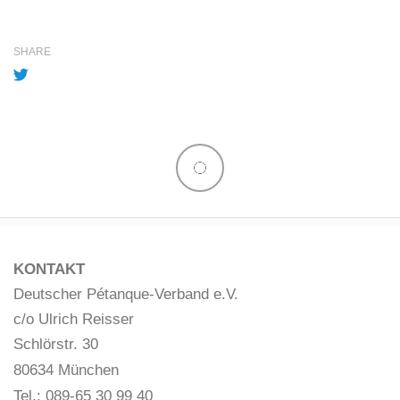
SHARE
KONTAKT
Deutscher Pétanque-Verband e.V.
c/o Ulrich Reisser
Schlörstr. 30
80634 München
Tel.: 089-65 30 99 40