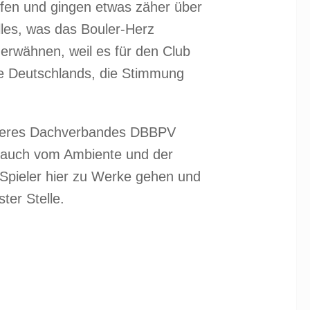
mpfen und gingen etwas zäher über
lles, was das Bouler-Herz
 erwähnen, weil es für den Club
tze Deutschlands, die Stimmung
unseres Dachverbandes DBBPV
s auch vom Ambiente und der
e Spieler hier zu Werke gehen und
ter Stelle.