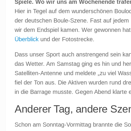
Spiele. Wo wir uns am Wochenende trafen,
Hier in Tegel auf dem wunderschönen Boulodro
der deutschen Boule-Szene. Fast auf jedem 
wir dem Endspiel kamen. Wer gewonnen hat 
Überblick
und der Fotostrecke.
Dass unser Sport auch anstrengend sein ka
das Wetter. Am Samstag ging es hin und her
Satelliten-Antenne und meldete „zu viel Was
fiel der Ton aus. Die Aktiven wurden rund dr
in die Barrage musste. Gegen Abend klarte e
Anderer Tag, andere Sze
Schon am Sonntag-Vormittag brannte die Son