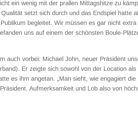
leicht ein wenig mit der prallen Mittagshitze zu kä
Qualität setzt sich durch und das Endspiel hatte a
Publikum begleitet. Wir müssen es gar nicht extra
ir befanden uns auf einem der schönsten Boule-Plä
am auch vorbei: Michael John, neuer Präsident 
rband). Er zeigte sich sowohl von der Location al
atte es ihm angetan. „Man sieht, wie engagiert di
 Präsident. Aufmerksamkeit und Lob also von höchs