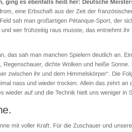
 ging es ebenfalls heiß her: Deutsche Meisters
m, eine Erbschaft aus der Zeit der französischen 
Feld sah man großartigen Pétanque-Sport, der sich
und wer frühzeitig raus musste, das entnehmt ih
nn, das sah man manchen Spielern deutlich an. Ei
, Regenschauer, dichte Wolken und heiße Sonne. B
ser zwischen ihr und dem Himmelskörper“. Die Folg
eimal nass und wieder trocken. Allein das zehrt an
s wieder auf und die Technik hielt uns weniger in 
ne.
ne mit voller Kraft. Für die Zuschauer und unsere