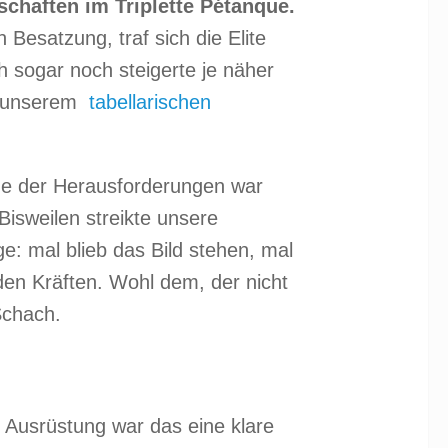
chaften im Triplette Pétanque.
Besatzung, traf sich die Elite
 sogar noch steigerte je näher
r unserem
tabellarischen
ne der Herausforderungen war
isweilen streikte unsere
e: mal blieb das Bild stehen, mal
 den Kräften. Wohl dem, der nicht
Schach.
 Ausrüstung war das eine klare