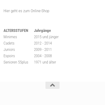
Hier geht es zum Online-Shop
ALTERSSTUFEN
Jahrgänge
Minimes
2015 und jünger
Cadets
2012 - 2014
Juniors
2009 - 2011
Espoirs
2004 - 2008
Senioren 55plus
1971 und älter
Deutscher Pétanque Verband e. V. © 2026. Alle Rechte
vorbehalten.