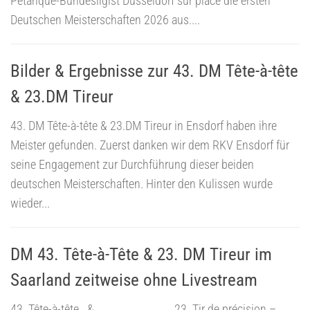
Pétanque-Bundesligist Düsseldorf sur place die ersten
Deutschen Meisterschaften 2026 aus....
Bilder & Ergebnisse zur 43. DM Tête-à-tête
& 23.DM Tireur
43. DM Tête-à-tête & 23.DM Tireur in Ensdorf haben ihre
Meister gefunden. Zuerst danken wir dem RKV Ensdorf für
seine Engagement zur Durchführung dieser beiden
deutschen Meisterschaften. Hinter den Kulissen wurde
wieder...
DM 43. Tête-à-Tête & 23. DM Tireur im
Saarland zeitweise ohne Livestream
43. Tête-à-tête & 23. Tir de précision –