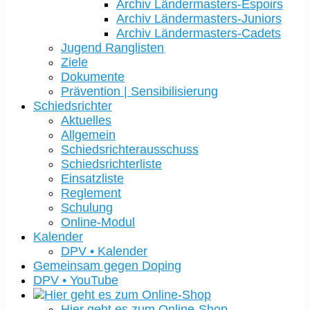
Archiv Ländermasters-Espoirs
Archiv Ländermasters-Juniors
Archiv Ländermasters-Cadets
Jugend Ranglisten
Ziele
Dokumente
Prävention | Sensibilisierung
Schiedsrichter
Aktuelles
Allgemein
Schiedsrichterausschuss
Schiedsrichterliste
Einsatzliste
Reglement
Schulung
Online-Modul
Kalender
DPV • Kalender
Gemeinsam gegen Doping
DPV • YouTube
Hier geht es zum Online-Shop