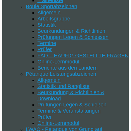
Trainerliste
Boule Sportabzeichen
Allgemein
Arbeitsgruppe
Statistik
Beurkundungen & Richtlinien
Prüfungen Legen & Schiessen
Termine
Prüfer
FAQ – HÄUFIG GESTELLTE FRAGEN
Online-Lernmodul
Berichte aus den Ländern
Pétanque Leistungsabzeichen
Allgemein
Statistik und Rangliste
Beurkundung & Richtlinien &
Download
Prüfungen Legen & Schießen
Termine & Veranstaltungen
Prüfer
Online-Lernmodul
LWAC • Pétanque von Grund auf