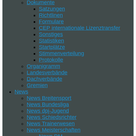
Dokumente
Satzungen
Richtlinen
Formulare
CEP internationale Lizenztransfer
Sonstiges
Statistiken
Startplätze
Stimmenverteilung
Protokolle
Organigramm
Landesverbände
Dachverbände
Gremien
News
News Breitensport
News Bundesliga
News dpj-Jugend
News Schiedsrichter
News Trainerwesen
News Meisterschaften