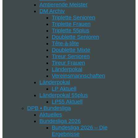
Amtierende Meister
DM Archiv
Triplette Senioren
Triplette Frauen
Triplette 55plus
Doublette Senioren
Tête-à-tête
Doublette Mixte
Tireur Senioren
Tireur Frauen
Länderpokal
Vereinsmannschaften
Länderpokal
LP Aktuell
Länderpokal 55plus
LP55 Aktuell
DPB • Bundesliga
Aktuelles
Bundesliga 2026
Bundesliga 2026 – Die
Ergebnisse