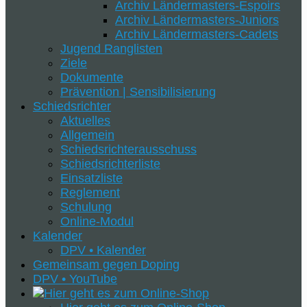
Archiv Ländermasters-Espoirs
Archiv Ländermasters-Juniors
Archiv Ländermasters-Cadets
Jugend Ranglisten
Ziele
Dokumente
Prävention | Sensibilisierung
Schiedsrichter
Aktuelles
Allgemein
Schiedsrichterausschuss
Schiedsrichterliste
Einsatzliste
Reglement
Schulung
Online-Modul
Kalender
DPV • Kalender
Gemeinsam gegen Doping
DPV • YouTube