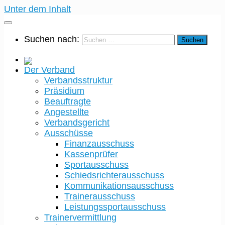
Unter dem Inhalt
Suchen nach:
Der Verband
Verbandsstruktur
Präsidium
Beauftragte
Angestellte
Verbandsgericht
Ausschüsse
Finanzausschuss
Kassenprüfer
Sportausschuss
Schiedsrichterausschuss
Kommunikationsausschuss
Trainerausschuss
Leistungssportausschuss
Trainervermittlung