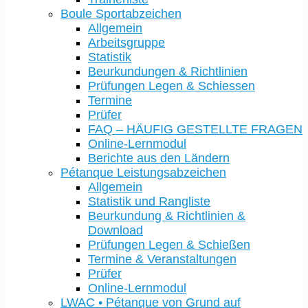
Boule Sportabzeichen
Allgemein
Arbeitsgruppe
Statistik
Beurkundungen & Richtlinien
Prüfungen Legen & Schiessen
Termine
Prüfer
FAQ – HÄUFIG GESTELLTE FRAGEN
Online-Lernmodul
Berichte aus den Ländern
Pétanque Leistungsabzeichen
Allgemein
Statistik und Rangliste
Beurkundung & Richtlinien &
Download
Prüfungen Legen & Schießen
Termine & Veranstaltungen
Prüfer
Online-Lernmodul
LWAC • Pétanque von Grund auf