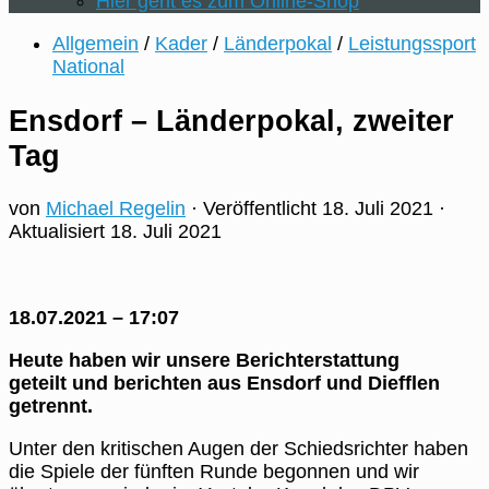
Hier geht es zum Online-Shop
Allgemein
/
Kader
/
Länderpokal
/
Leistungssport
National
Ensdorf – Länderpokal, zweiter
Tag
von
Michael Regelin
· Veröffentlicht
18. Juli 2021
·
Aktualisiert
18. Juli 2021
18.07.2021 – 17:07
Heute haben wir unsere Berichterstattung
geteilt und berichten aus Ensdorf und Diefflen
getrennt.
Unter den kritischen Augen der Schiedsrichter haben
die Spiele der fünften Runde begonnen und wir