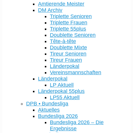
Amtierende Meister
DM Archiv
Triplette Senioren
Triplette Frauen
Triplette 55plus
Doublette Senioren
Tête-à-tête
Doublette Mixte
Tireur Senioren
Tireur Frauen
Länderpokal
Vereinsmannschaften
Länderpokal
LP Aktuell
Länderpokal 55plus
LP55 Aktuell
DPB • Bundesliga
Aktuelles
Bundesliga 2026
Bundesliga 2026 – Die
Ergebnisse