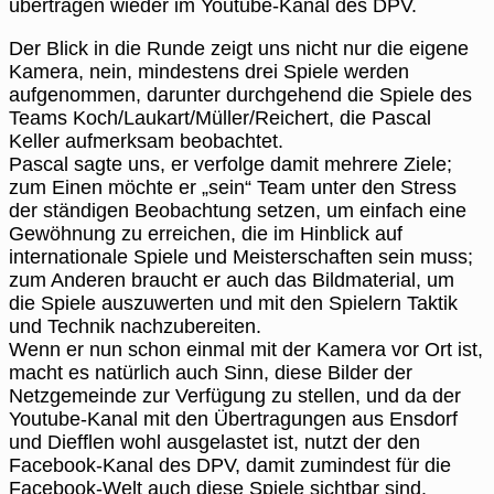
übertragen wieder im Youtube-Kanal des DPV.
Der Blick in die Runde zeigt uns nicht nur die eigene
Kamera, nein, mindestens drei Spiele werden
aufgenommen, darunter durchgehend die Spiele des
Teams Koch/Laukart/Müller/Reichert, die Pascal
Keller aufmerksam beobachtet.
Pascal sagte uns, er verfolge damit mehrere Ziele;
zum Einen möchte er „sein“ Team unter den Stress
der ständigen Beobachtung setzen, um einfach eine
Gewöhnung zu erreichen, die im Hinblick auf
internationale Spiele und Meisterschaften sein muss;
zum Anderen braucht er auch das Bildmaterial, um
die Spiele auszuwerten und mit den Spielern Taktik
und Technik nachzubereiten.
Wenn er nun schon einmal mit der Kamera vor Ort ist,
macht es natürlich auch Sinn, diese Bilder der
Netzgemeinde zur Verfügung zu stellen, und da der
Youtube-Kanal mit den Übertragungen aus Ensdorf
und Diefflen wohl ausgelastet ist, nutzt der den
Facebook-Kanal des DPV, damit zumindest für die
Facebook-Welt auch diese Spiele sichtbar sind.