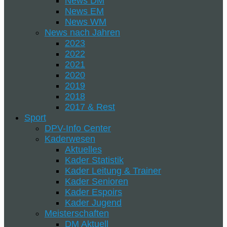
News DM
News EM
News WM
News nach Jahren
2023
2022
2021
2020
2019
2018
2017 & Rest
Sport
DPV-Info Center
Kaderwesen
Aktuelles
Kader Statistik
Kader Leitung & Trainer
Kader Senioren
Kader Espoirs
Kader Jugend
Meisterschaften
DM Aktuell