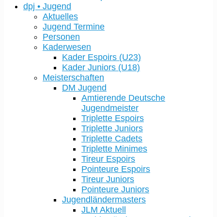
dpj • Jugend
Aktuelles
Jugend Termine
Personen
Kaderwesen
Kader Espoirs (U23)
Kader Juniors (U18)
Meisterschaften
DM Jugend
Amtierende Deutsche
Jugendmeister
Triplette Espoirs
Triplette Juniors
Triplette Cadets
Triplette Minimes
Tireur Espoirs
Pointeure Espoirs
Tireur Juniors
Pointeure Juniors
Jugendländermasters
JLM Aktuell