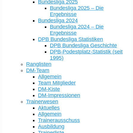
Bundesliga 2025
Bundesliga 2025 – Die
Ergebnisse
Bundesliga 2024
Bundesliga 2024 – Die
Ergebnisse
DPB Bundesliga Statistiken
DPB Bundesliga Geschichte
DPB-Podestplatz-Statistik (seit
1995)
Ranglisten
DM-Team
Allgemein
Team Mitglieder
DM-Kiste
DM-Impressionen
Trainerwesen
Aktuelles
Allgemein
Trainerausschuss
Ausbildung
Trainerliste