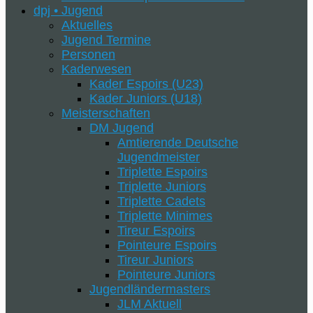
dpj • Jugend
Aktuelles
Jugend Termine
Personen
Kaderwesen
Kader Espoirs (U23)
Kader Juniors (U18)
Meisterschaften
DM Jugend
Amtierende Deutsche
Jugendmeister
Triplette Espoirs
Triplette Juniors
Triplette Cadets
Triplette Minimes
Tireur Espoirs
Pointeure Espoirs
Tireur Juniors
Pointeure Juniors
Jugendländermasters
JLM Aktuell