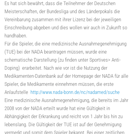
Es hat sich bewährt, dass die Teilnehmer der Deutschen
Meisterschaften, der Bundesliga und des Länderpokals die
Vereinbarung zusammen mit ihrer Lizenz bei der jeweiligen
Einschreibung abgeben und dies wollen wir auch in Zukunft so
handhaben.
Für die Spieler, die eine medizinische Ausnahmegenehmigung
(TUE) bei der NADA beantragen müssen, wurde eine
schematische Darstellung (zu finden unter Sportives> Anti-
Doping) erarbeitet. Nach wie vor ist die Nutzung der
Medikamenten-Datenbank auf der Homepage der NADA für alle
Spieler, die Medikamente einnehmen müssen, die erste
Anlaufstelle
http://www.nada-bonn.de/nc/nadamed/suche
Eine medizinische Ausnahmegenehmigung, die bereits im Jahr
2008 von der NADA erteilt wurde hat eine Gültigkeit in
Abhängigkeit der Erkrankung und reicht von 1 Jahr bis hin zu
lebenslang. Die Gültigkeit der TUE ist auf der Genehmigung
vermerkt und somit dem Spieler bekannt. Bei einer zeitlichen