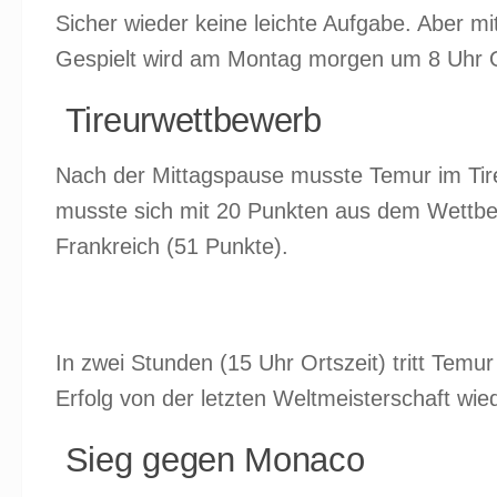
Sicher wieder keine leichte Aufgabe. Aber mi
Gespielt wird am Montag morgen um 8 Uhr O
Tireurwettbewerb
Nach der Mittagspause musste Temur im Tire
musste sich mit 20 Punkten aus dem Wettbew
Frankreich (51 Punkte).
In zwei Stunden (15 Uhr Ortszeit) tritt Tem
Erfolg von der letzten Weltmeisterschaft wie
Sieg gegen Monaco