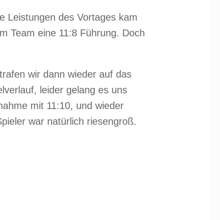
ie Leistungen des Vortages kam
rem Team eine 11:8 Führung. Doch
 trafen wir dann wieder auf das
verlauf, leider gelang es uns
nahme mit 11:10, und wieder
ieler war natürlich riesengroß.