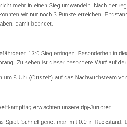
nicht mehr in einen Sieg umwandeln. Nach der regu
nnten wir nur noch 3 Punkte erreichen. Endstand 8:
haben, damit beendet.
ährdeten 13:0 Sieg erringen. Besonderheit in die
sprang. Zu sehen ist dieser besondere Wurf auf d
en um 8 Uhr (Ortszeit) auf das Nachwuchsteam von 
Wettkampftag erwischten unsere dpj-Junioren.
s Spiel. Schnell geriet man mit 0:9 in Rückstand.