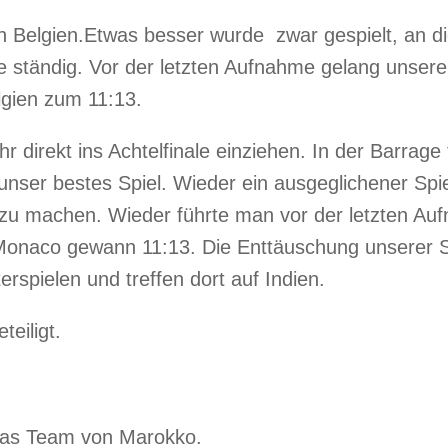
 Belgien.Etwas besser wurde zwar gespielt, an d
e ständig. Vor der letzten Aufnahme gelang unse
lgien zum 11:13.
 direkt ins Achtelfinale einziehen. In der Barrage
er bestes Spiel. Wieder ein ausgeglichener Spiel
zu machen. Wieder führte man vor der letzten Auf
Monaco gewann 11:13. Die Enttäuschung unserer Sp
rspielen und treffen dort auf Indien.
teiligt.
 das Team von Marokko.