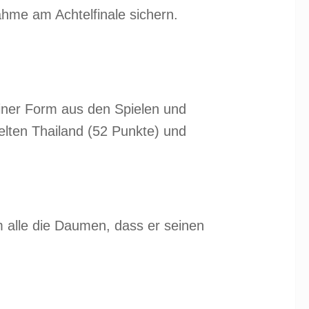
ahme am Achtelfinale sichern.
einer Form aus den Spielen und
lten Thailand (52 Punkte) und
m alle die Daumen, dass er seinen