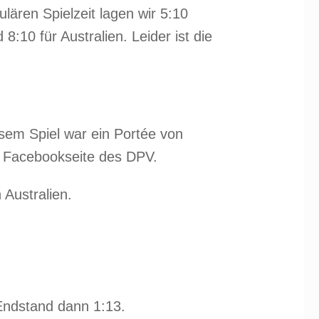
lären Spielzeit lagen wir 5:10
10 für Australien. Leider ist die
sem Spiel war ein Portée von
er Facebookseite des DPV.
Australien.
 Endstand dann 1:13.