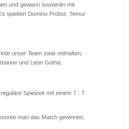
nnen und gewann souverän mit
 Es spielten Domino Probst, Temur
nnte unser Team zwar mithalten,
Kurbanov und Leon Gotha.
eguläre Spielzeit mit einem 7 : 7
7 konnte man das Match gewinnen.