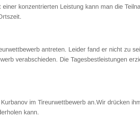
t einer konzentrierten Leistung kann man die Teiln
rtszeit.
urwettbewerb antreten. Leider fand er nicht zu s
erb verabschieden. Die Tagesbestleistungen erzie
ur Kurbanov im Tireurwettbewerb an.Wir drücken ih
derholen kann.