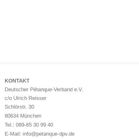
KONTAKT
Deutscher Pétanque-Verband e.V.
c/o Ulrich Reisser
Schlörstr. 30
80634 München
Tel.: 089-65 30 99 40
E-Mail:
info@petanque-dpv.de