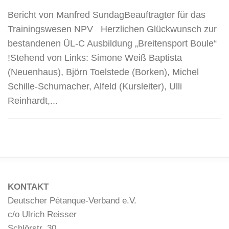
Bericht von Manfred SundagBeauftragter für das
Trainingswesen NPV Herzlichen Glückwunsch zur
bestandenen ÜL-C Ausbildung „Breitensport Boule“
!Stehend von Links: Simone Weiß Baptista
(Neuenhaus), Björn Toelstede (Borken), Michel
Schille-Schumacher, Alfeld (Kursleiter), Ulli
Reinhardt,...
KONTAKT
Deutscher Pétanque-Verband e.V.
c/o Ulrich Reisser
Schlörstr. 30