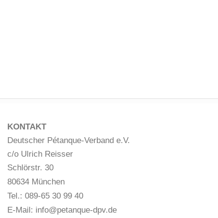
KONTAKT
Deutscher Pétanque-Verband e.V.
c/o Ulrich Reisser
Schlörstr. 30
80634 München
Tel.: 089-65 30 99 40
E-Mail:
info@petanque-dpv.de