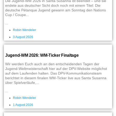
Die Jugend-WM 2026 in Santa Susanna ist beendet – und sie
endete aus deutscher Sicht doch noch mit einem Titel: Die
deutsche Pétanque Jugend gewann am Sonntag den Nations
Cup / Coupe...
...
Robin Wendeler
3 August 2026
Jugend-WM 2026: WM-Ticker Finaltage
Wir werden Euch auch an den entscheidenden Tagen der
Jugend-Weltmeisterschaft hier auf der DPV-Website möglichst
auf dem Laufenden halten. Das DPV-Kommunikationsteam
berichtet in diesem finalen WM-Ticker live aus Santa Susanna
über Spielverläufe,...
...
Robin Wendeler
1 August 2026