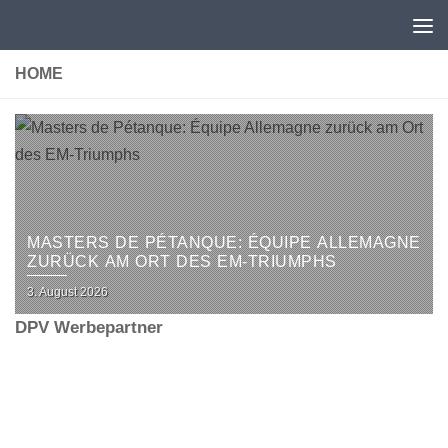
Unter dem Inhalt
HOME
MASTERS DE PÉTANQUE: ÉQUIPE ALLEMAGNE
ZURÜCK AM ORT DES EM-TRIUMPHS
Posted
3. August 2026
on
DPV Werbepartner