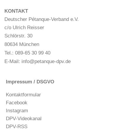
KONTAKT
Deutscher Pétanque-Verband e.V.
c/o Ulrich Reisser
Schlörstr. 30
80634 München
Tel.: 089-65 30 99 40
E-Mail:
info@petanque-dpv.de
Impressum / DSGVO
Kontaktformular
Facebook
Instagram
DPV-Videokanal
DPV-RSS