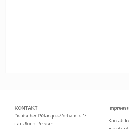
KONTAKT
Impress
Deutscher Pétanque-Verband e.V.
Kontaktfo
c/o Ulrich Reisser
Faceboo