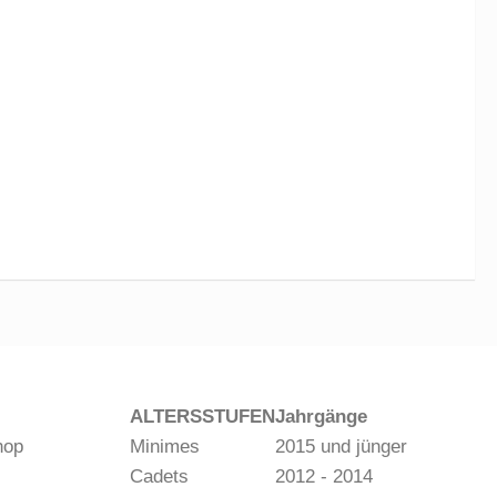
ALTERSSTUFEN
Jahrgänge
hop
Minimes
2015 und jünger
Cadets
2012 - 2014