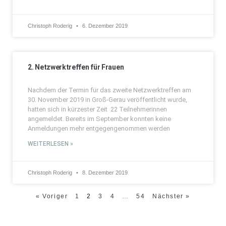
Christoph Roderig
6. Dezember 2019
2. Netzwerktreffen für Frauen
Nachdem der Termin für das zweite Netzwerktreffen am
30. November 2019 in Groß-Gerau veröffentlicht wurde,
hatten sich in kürzester Zeit 22 Teilnehmerinnen
angemeldet. Bereits im September konnten keine
Anmeldungen mehr entgegengenommen werden
WEITERLESEN »
Christoph Roderig
8. Dezember 2019
« Voriger
1
2
3
4
…
54
Nächster »