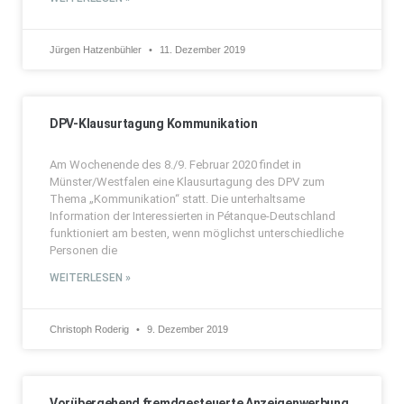
Jürgen Hatzenbühler
11. Dezember 2019
DPV-Klausurtagung Kommunikation
Am Wochenende des 8./9. Februar 2020 findet in
Münster/Westfalen eine Klausurtagung des DPV zum
Thema „Kommunikation“ statt. Die unterhaltsame
Information der Interessierten in Pétanque-Deutschland
funktioniert am besten, wenn möglichst unterschiedliche
Personen die
WEITERLESEN »
Christoph Roderig
9. Dezember 2019
Vorübergehend fremdgesteuerte Anzeigenwerbung