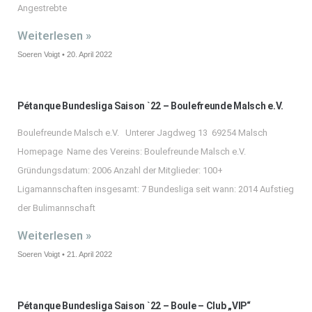
Angestrebte
Weiterlesen »
Soeren Voigt
20. April 2022
Pétanque Bundesliga Saison `22 – Boulefreunde Malsch e.V.
Boulefreunde Malsch e.V. Unterer Jagdweg 13 69254 Malsch
Homepage Name des Vereins: Boulefreunde Malsch e.V.
Gründungsdatum: 2006 Anzahl der Mitglieder: 100+
Ligamannschaften insgesamt: 7 Bundesliga seit wann: 2014 Aufstieg
der Bulimannschaft
Weiterlesen »
Soeren Voigt
21. April 2022
Pétanque Bundesliga Saison `22 – Boule – Club „VIP“