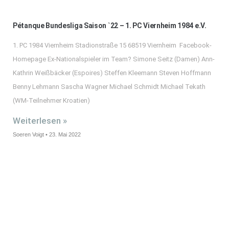
Pétanque Bundesliga Saison `22 – 1. PC Viernheim 1984 e.V.
1. PC 1984 Viernheim Stadionstraße 15 68519 Viernheim Facebook-
Homepage Ex-Nationalspieler im Team? Simone Seitz (Damen) Ann-
Kathrin Weißbäcker (Espoires) Steffen Kleemann Steven Hoffmann
Benny Lehmann Sascha Wagner Michael Schmidt Michael Tekath
(WM-Teilnehmer Kroatien)
Weiterlesen »
Soeren Voigt
23. Mai 2022