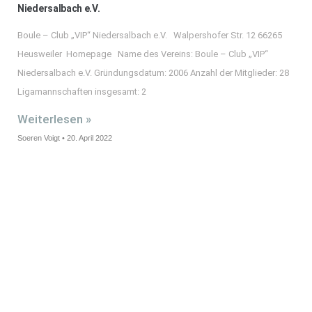
Niedersalbach e.V.
Boule – Club „VIP“ Niedersalbach e.V. Walpershofer Str. 12 66265
Heusweiler Homepage Name des Vereins: Boule – Club „VIP“
Niedersalbach e.V. Gründungsdatum: 2006 Anzahl der Mitglieder: 28
Ligamannschaften insgesamt: 2
Weiterlesen »
Soeren Voigt
20. April 2022