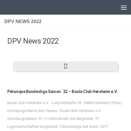
Unter dem Inhalt
DPV NEWS 2022
DPV News 2022
Pétanque Bundesliga Saison `22 – Boule Club Herxheim e.V.
Boule Club Herxheim e.V. Luitpoldstraße 59 76863 Herxheim (Pfalz)
Homepage Name des Vereins: Boule Club Herxheim e.V.
Gründungsdatum: 01.11.2004 Anzahl der Mitglieder: 51
Ligamannschaften insgesamt: 2 Bundesliga seit wann: 2017