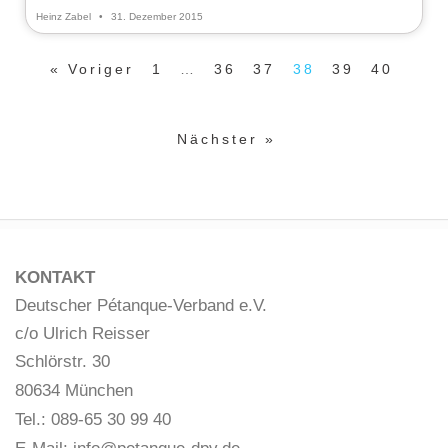
Heinz Zabel
31. Dezember 2015
« Voriger
1
…
36
37
38
39
40
Nächster »
KONTAKT
Deutscher Pétanque-Verband e.V.
c/o Ulrich Reisser
Schlörstr. 30
80634 München
Tel.: 089-65 30 99 40