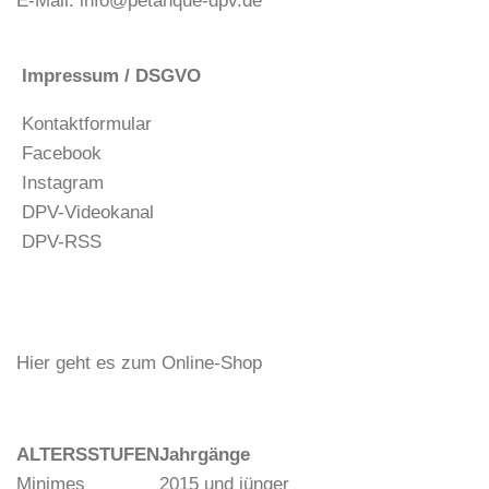
E-Mail:
info@petanque-dpv.de
Impressum / DSGVO
Kontaktformular
Facebook
Instagram
DPV-Videokanal
DPV-RSS
Hier geht es zum Online-Shop
ALTERSSTUFEN
Jahrgänge
Minimes
2015 und jünger