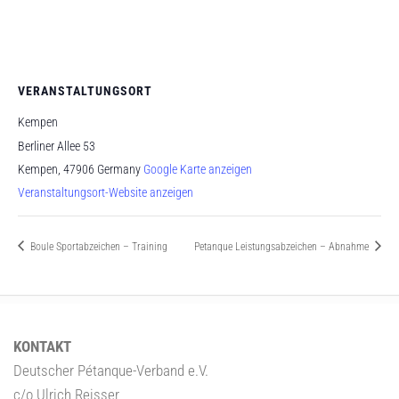
VERANSTALTUNGSORT
Kempen
Berliner Allee 53
Kempen
,
47906
Germany
Google Karte anzeigen
Veranstaltungsort-Website anzeigen
Boule Sportabzeichen – Training
Petanque Leistungsabzeichen – Abnahme
KONTAKT
Deutscher Pétanque-Verband e.V.
c/o Ulrich Reisser