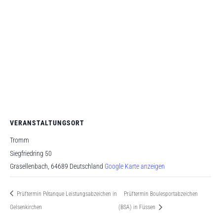
VERANSTALTUNGSORT
Tromm
Siegfriedring 50
Grasellenbach
,
64689
Deutschland
Google Karte anzeigen
Prüftermin Pétanque Leistungsabzeichen in
Prüftermin Boulesportabzeichen
Gelsenkirchen
(BSA) in Füssen