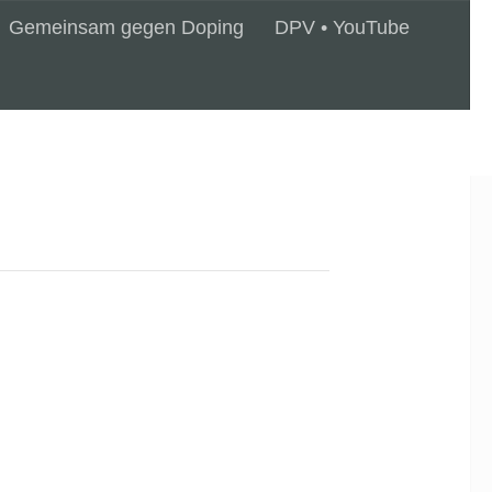
Gemeinsam gegen Doping
DPV • YouTube