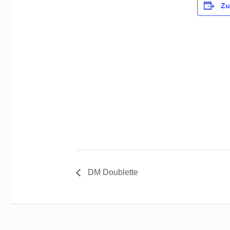
Zu
DM Doublette