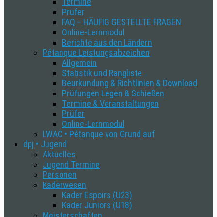
Termine
Prüfer
FAQ – HÄUFIG GESTELLTE FRAGEN
Online-Lernmodul
Berichte aus den Ländern
Pétanque Leistungsabzeichen
Allgemein
Statistik und Rangliste
Beurkundung & Richtlinien & Download
Prüfungen Legen & Schießen
Termine & Veranstaltungen
Prüfer
Online-Lernmodul
LWAC • Pétanque von Grund auf
dpj • Jugend
Aktuelles
Jugend Termine
Personen
Kaderwesen
Kader Espoirs (U23)
Kader Juniors (U18)
Meisterschaften