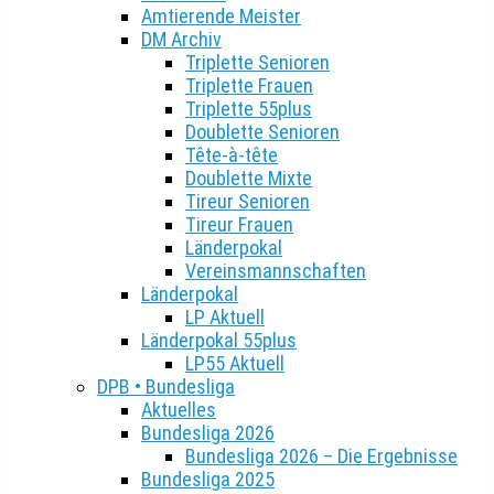
Amtierende Meister
DM Archiv
Triplette Senioren
Triplette Frauen
Triplette 55plus
Doublette Senioren
Tête-à-tête
Doublette Mixte
Tireur Senioren
Tireur Frauen
Länderpokal
Vereinsmannschaften
Länderpokal
LP Aktuell
Länderpokal 55plus
LP55 Aktuell
DPB • Bundesliga
Aktuelles
Bundesliga 2026
Bundesliga 2026 – Die Ergebnisse
Bundesliga 2025