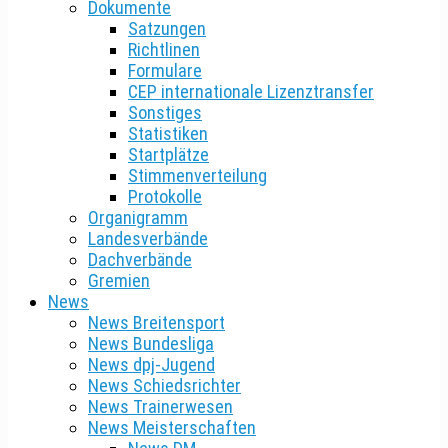
Dokumente
Satzungen
Richtlinen
Formulare
CEP internationale Lizenztransfer
Sonstiges
Statistiken
Startplätze
Stimmenverteilung
Protokolle
Organigramm
Landesverbände
Dachverbände
Gremien
News
News Breitensport
News Bundesliga
News dpj-Jugend
News Schiedsrichter
News Trainerwesen
News Meisterschaften