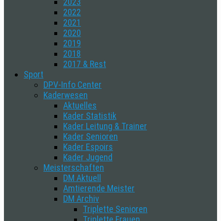
2023
2022
2021
2020
2019
2018
2017 & Rest
Sport
DPV-Info Center
Kaderwesen
Aktuelles
Kader Statistik
Kader Leitung & Trainer
Kader Senioren
Kader Espoirs
Kader Jugend
Meisterschaften
DM Aktuell
Amtierende Meister
DM Archiv
Triplette Senioren
Triplette Frauen