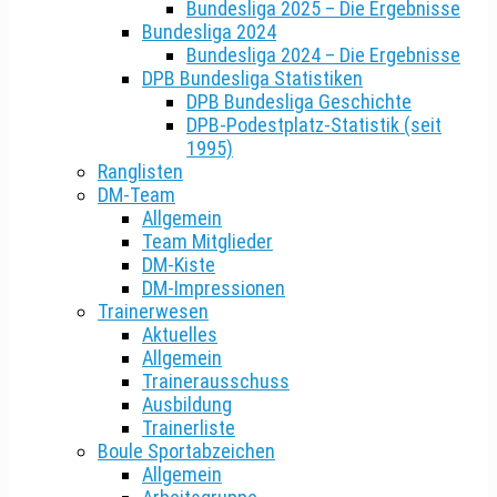
Bundesliga 2025 – Die Ergebnisse
Bundesliga 2024
Bundesliga 2024 – Die Ergebnisse
DPB Bundesliga Statistiken
DPB Bundesliga Geschichte
DPB-Podestplatz-Statistik (seit
1995)
Ranglisten
DM-Team
Allgemein
Team Mitglieder
DM-Kiste
DM-Impressionen
Trainerwesen
Aktuelles
Allgemein
Trainerausschuss
Ausbildung
Trainerliste
Boule Sportabzeichen
Allgemein