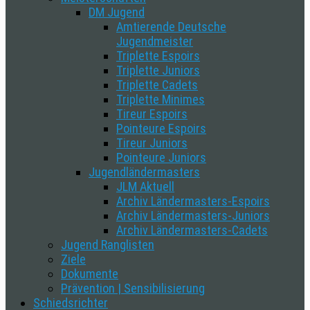
DM Jugend
Amtierende Deutsche
Jugendmeister
Triplette Espoirs
Triplette Juniors
Triplette Cadets
Triplette Minimes
Tireur Espoirs
Pointeure Espoirs
Tireur Juniors
Pointeure Juniors
Jugendländermasters
JLM Aktuell
Archiv Ländermasters-Espoirs
Archiv Ländermasters-Juniors
Archiv Ländermasters-Cadets
Jugend Ranglisten
Ziele
Dokumente
Prävention | Sensibilisierung
Schiedsrichter