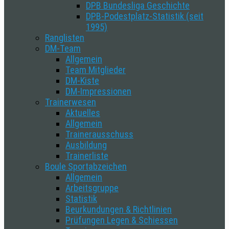
DPB Bundesliga Geschichte
DPB-Podestplatz-Statistik (seit
1995)
Ranglisten
DM-Team
Allgemein
Team Mitglieder
DM-Kiste
DM-Impressionen
Trainerwesen
Aktuelles
Allgemein
Trainerausschuss
Ausbildung
Trainerliste
Boule Sportabzeichen
Allgemein
Arbeitsgruppe
Statistik
Beurkundungen & Richtlinien
Prüfungen Legen & Schiessen