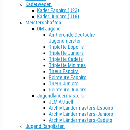
Kaderwesen
Kader Espoirs (U23)
Kader Juniors (U18)
Meisterschaften
DM Jugend
Amtierende Deutsche
Jugendmeister
Triplette Espoirs
Triplette Juniors
Triplette Cadets
Triplette Minimes
Tireur Espoirs
Pointeure Espoirs
Tireur Juniors
Pointeure Juniors
Jugendländermasters
JLM Aktuell
Archiv Ländermasters-Espoirs
Archiv Ländermasters-Juniors
Archiv Ländermasters-Cadets
Jugend Ranglisten