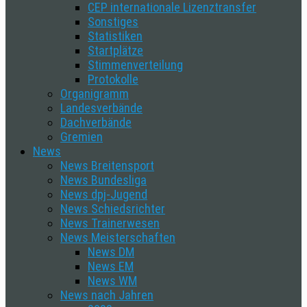
CEP internationale Lizenztransfer
Sonstiges
Statistiken
Startplätze
Stimmenverteilung
Protokolle
Organigramm
Landesverbände
Dachverbände
Gremien
News
News Breitensport
News Bundesliga
News dpj-Jugend
News Schiedsrichter
News Trainerwesen
News Meisterschaften
News DM
News EM
News WM
News nach Jahren