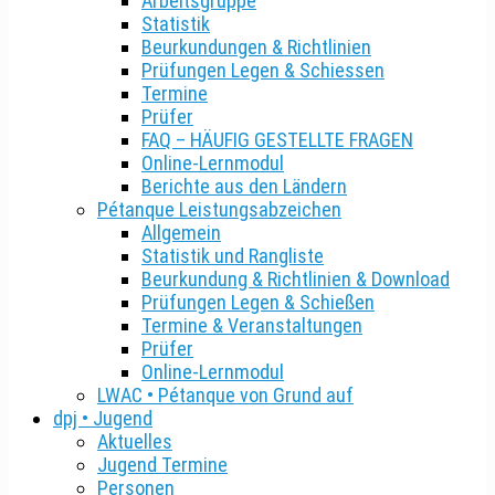
Arbeitsgruppe
Statistik
Beurkundungen & Richtlinien
Prüfungen Legen & Schiessen
Termine
Prüfer
FAQ – HÄUFIG GESTELLTE FRAGEN
Online-Lernmodul
Berichte aus den Ländern
Pétanque Leistungsabzeichen
Allgemein
Statistik und Rangliste
Beurkundung & Richtlinien & Download
Prüfungen Legen & Schießen
Termine & Veranstaltungen
Prüfer
Online-Lernmodul
LWAC • Pétanque von Grund auf
dpj • Jugend
Aktuelles
Jugend Termine
Personen