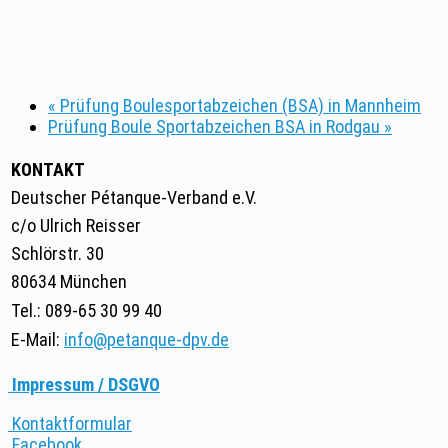
«
Prüfung Boulesportabzeichen (BSA) in Mannheim
Prüfung Boule Sportabzeichen BSA in Rodgau
»
KONTAKT
Deutscher Pétanque-Verband e.V.
c/o Ulrich Reisser
Schlörstr. 30
80634 München
Tel.: 089-65 30 99 40
E-Mail:
info@petanque-dpv.de
Impressum / DSGVO
Kontaktformular
Facebook