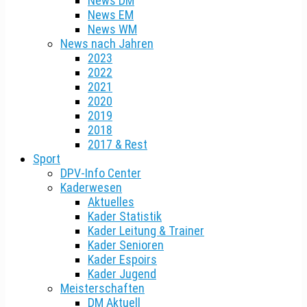
News DM
News EM
News WM
News nach Jahren
2023
2022
2021
2020
2019
2018
2017 & Rest
Sport
DPV-Info Center
Kaderwesen
Aktuelles
Kader Statistik
Kader Leitung & Trainer
Kader Senioren
Kader Espoirs
Kader Jugend
Meisterschaften
DM Aktuell