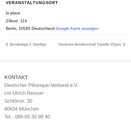
VERANSTALTUNGSORT
la place
Zillestr. 114
Berlin
,
10585
Deutschland
Google Karte anzeigen
Bundesliga 3. Spieltag
Deutsche Meisterschaft Triplette 55plus
KONTAKT
Deutscher Pétanque-Verband e.V.
c/o Ulrich Reisser
Schlörstr. 30
80634 München
Tel.: 089-65 30 99 40