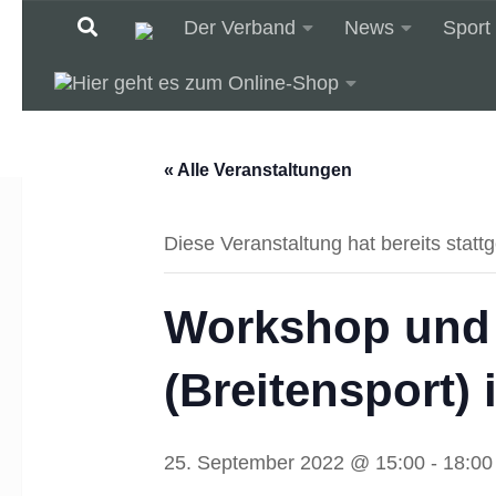
Der Verband
News
Sport
Unter dem Inhalt
« Alle Veranstaltungen
Diese Veranstaltung hat bereits statt
Workshop und 
(Breitensport) 
25. September 2022 @ 15:00
-
18:00