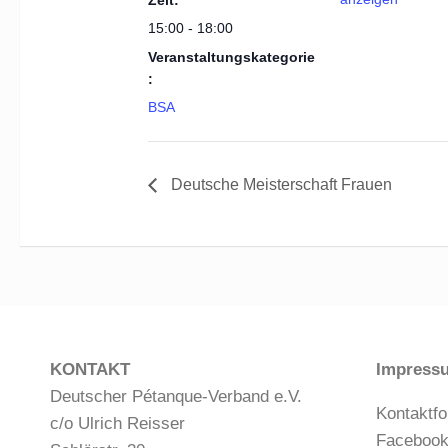
Zeit:
15:00 - 18:00
Veranstaltungskategorie
:
BSA
Deutsche Meisterschaft Frauen
KONTAKT
Impress
Deutscher Pétanque-Verband e.V.
Kontaktfo
c/o Ulrich Reisser
Faceboo