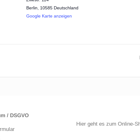
Berlin
,
10585
Deutschland
Google Karte anzeigen
um / DSGVO
Hier geht es zum Online-S
rmular
k