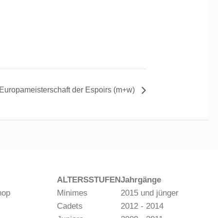
Europameisterschaft der Espoirs (m+w)
ALTERSSTUFEN
Jahrgänge
hop
Minimes
2015 und jünger
Cadets
2012 - 2014