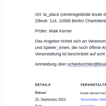
Ort: la_place (vereinsgelände boule d
Zillestr. 114, 10585 Berlin/ Charlotte
Prüfer: Maik Kerner
Das Angebot richtet sich an Vereinsmi
und Spieler_innen, die noch offene At
Veranstaltung ist beschränkt auf ach
Anmeldung über
schiedsrichter@boul
DETAILS
VERANSTALT
Datum:
boule devant berl
25. September 2022
Veranstalter-Web
anzeigen