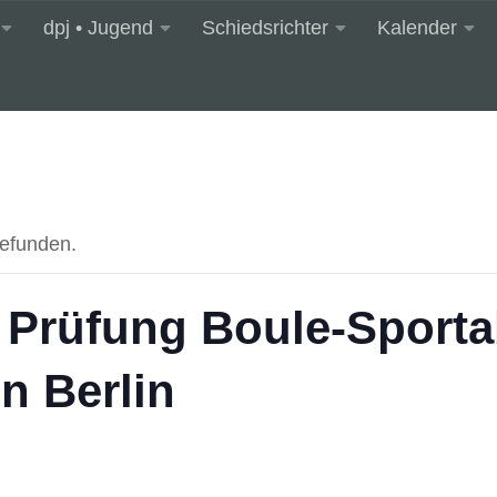
dpj • Jugend
Schiedsrichter
Kalender
gefunden.
Prüfung Boule-Sporta
in Berlin