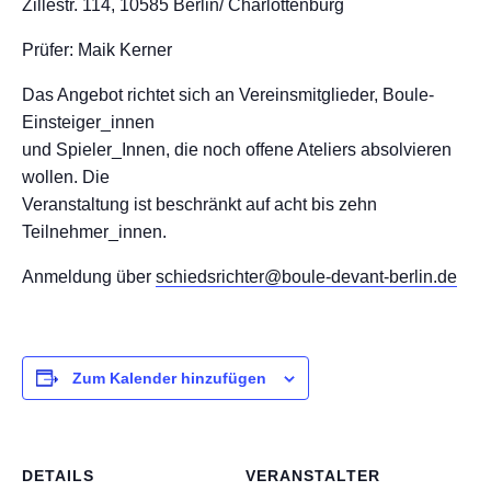
Zillestr. 114, 10585 Berlin/ Charlottenburg
Prüfer: Maik Kerner
Das Angebot richtet sich an Vereinsmitglieder, Boule-
Einsteiger_innen
und Spieler_Innen, die noch offene Ateliers absolvieren
wollen. Die
Veranstaltung ist beschränkt auf acht bis zehn
Teilnehmer_innen.
Anmeldung über
schiedsrichter@boule-devant-berlin.de
Zum Kalender hinzufügen
DETAILS
VERANSTALTER