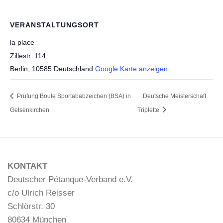
VERANSTALTUNGSORT
la place
Zillestr. 114
Berlin
,
10585
Deutschland
Google Karte anzeigen
Prüfung Boule Sportababzeichen (BSA) in
Deutsche Meisterschaft
Gelsenkirchen
Triplette
KONTAKT
Deutscher Pétanque-Verband e.V.
c/o Ulrich Reisser
Schlörstr. 30
80634 München