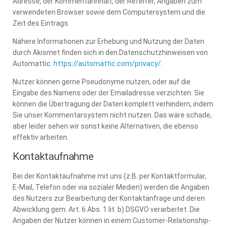
Adresse, der Kommentarinhalt, der Referrer, Angaben zum
verwendeten Browser sowie dem Computersystem und die
Zeit des Eintrags.
Nähere Informationen zur Erhebung und Nutzung der Daten
durch Akismet finden sich in den Datenschutzhinweisen von
Automattic:
https://automattic.com/privacy/
.
Nutzer können gerne Pseudonyme nutzen, oder auf die
Eingabe des Namens oder der Emailadresse verzichten. Sie
können die Übertragung der Daten komplett verhindern, indem
Sie unser Kommentarsystem nicht nutzen. Das wäre schade,
aber leider sehen wir sonst keine Alternativen, die ebenso
effektiv arbeiten.
Kontaktaufnahme
Bei der Kontaktaufnahme mit uns (z.B. per Kontaktformular,
E-Mail, Telefon oder via sozialer Medien) werden die Angaben
des Nutzers zur Bearbeitung der Kontaktanfrage und deren
Abwicklung gem. Art. 6 Abs. 1 lit. b) DSGVO verarbeitet. Die
Angaben der Nutzer können in einem Customer-Relationship-