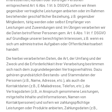
Interessenten, Kunden oder sonstiger Personen
entsprechend Art. 6 Abs. 1 lit. b. DSGVO, sofern wir ihnen
gegenüber vertragliche Leistungen anbieten oder im Rahmen
bestehender geschäftlicher Beziehung, z.B. gegenüber
Mitgliedern, tätig werden oder selbst Empfänger von
Leistungen und Zuwendungen sind. Im Übrigen verarbeiten wir
die Daten betroffener Personen gem. Art. 6 Abs. 1 lit. f. DSGVO
auf Grundlage unserer berechtigten Interessen, z.B. wenn es
sich um administrative Aufgaben oder Öffentlichkeitsarbeit
handelt.
Die hierbei verarbeiteten Daten, die Art, der Umfang und der
Zweck und die Erforderlichkeit ihrer Verarbeitung bestimmen
sich nach dem zugrundeliegenden Vertragsverhältnis. Dazu
gehören grundsätzlich Bestands- und Stammdaten der
Personen (z.B., Name, Adresse, etc.), als auch die
Kontaktdaten (z.B., E-Mailadresse, Telefon, etc.), die
Vertragsdaten (z.B., in Anspruch genommene Leistungen,
mitgeteilte Inhalte und Informationen, Namen von
Kontaktpersonen) und sofern wir zahlungspflichtige
Leistungen oder Produkte anbieten, Zahlungsdaten (z.B.,