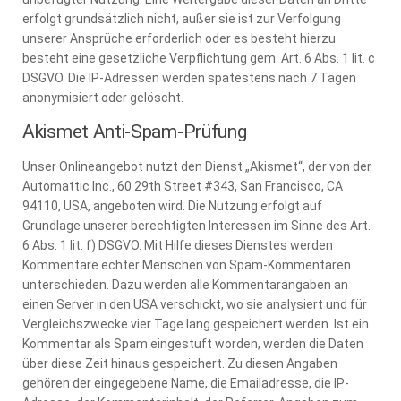
erfolgt grundsätzlich nicht, außer sie ist zur Verfolgung
unserer Ansprüche erforderlich oder es besteht hierzu
besteht eine gesetzliche Verpflichtung gem. Art. 6 Abs. 1 lit. c
DSGVO. Die IP-Adressen werden spätestens nach 7 Tagen
anonymisiert oder gelöscht.
Akismet Anti-Spam-Prüfung
Unser Onlineangebot nutzt den Dienst „Akismet“, der von der
Automattic Inc., 60 29th Street #343, San Francisco, CA
94110, USA, angeboten wird. Die Nutzung erfolgt auf
Grundlage unserer berechtigten Interessen im Sinne des Art.
6 Abs. 1 lit. f) DSGVO. Mit Hilfe dieses Dienstes werden
Kommentare echter Menschen von Spam-Kommentaren
unterschieden. Dazu werden alle Kommentarangaben an
einen Server in den USA verschickt, wo sie analysiert und für
Vergleichszwecke vier Tage lang gespeichert werden. Ist ein
Kommentar als Spam eingestuft worden, werden die Daten
über diese Zeit hinaus gespeichert. Zu diesen Angaben
gehören der eingegebene Name, die Emailadresse, die IP-