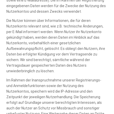
sowie eine E-Mailadresse). Die im Rahmen der Registrierung
eingegebenen Daten werden für die Zwecke der Nutzung des
Nutzerkontos und dessen Zwecks verwendet.
Die Nutzer können über Informationen, die für deren
Nutzerkonto relevant sind, wie z.B. technische Änderungen,
per E-Mail informiert werden. Wenn Nutzer ihr Nutzerkonto
gekündigt haben, werden deren Daten im Hinblick auf das
Nutzerkonto, vorbehaltlich einer gesetzlichen
Aufbewahrungspflicht, gelöscht. Es obliegt den Nutzern, ihre
Daten bei erfolgter Kündigung vor dem Vertragsende zu
sichern. Wir sind berechtigt, sämtliche während der
Vertragsdauer gespeicherten Daten des Nutzers
unwiederbringlich zu löschen.
Im Rahmen der Inanspruchnahme unserer Registrierungs-
und Anmeldefunktionen sowie der Nutzung des
Nutzerkontos, speichern wird die IP-Adresse und den
Zeitpunkt der jeweiligen Nutzerhandlung. Die Speicherung
erfolgt auf Grundlage unserer berechtigten Interessen, als
auch der Nutzer an Schutz vor Missbrauch und sonstiger
unbefugter Nutzung. Eine Weitergabe dieser Daten an Dritte