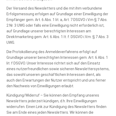
Der Versand des Newsletters und die mit ihm verbundene
Erfolgsmessung erfolgen auf Grundlage einer Einwilligung der
Empfänger gem. Art. 6 Abs. 1 lit. a, Art. 7 DSGVO i.V.m § 7 Abs.
2 Nr. 3 UWG oder falls eine Einwilligung nicht erforderlich ist,
auf Grundlage unserer berechtigten Interessen am
Direktmarketing gem. Art. 6 Abs. 1 lt. f. DSGVO i.V.m. § 7 Abs. 3
UWG.
Die Protokollierung des Anmeldeverfahrens erfolgt auf
Grundlage unserer berechtigten Interessen gem. Art. 6 Abs. 1
lit. f DSGVO. Unser Interesse richtet sich auf den Einsatz
eines nutzerfreundlichen sowie sicheren Newslettersystems,
das sowohl unseren geschäftlichen Interessen dient, als
auch den Erwartungen der Nutzer entspricht und uns ferner
den Nachweis von Einwilligungen erlaubt.
Kündigung/Widerruf – Sie können den Empfang unseres
Newsletters jederzeit kündigen, d.h. Ihre Einwilligungen
widerrufen. Einen Link zur Kündigung des Newsletters finden
Sie am Ende eines jeden Newsletters. Wir können die