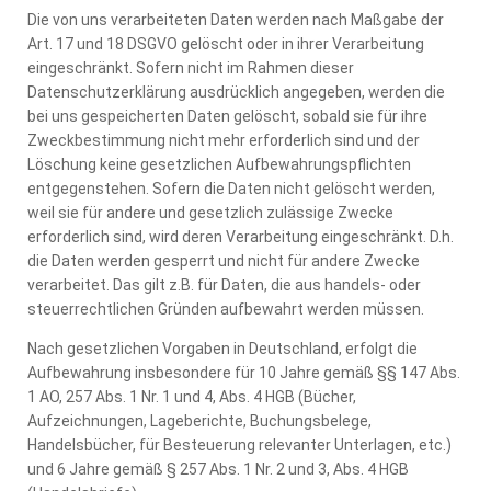
Die von uns verarbeiteten Daten werden nach Maßgabe der
Art. 17 und 18 DSGVO gelöscht oder in ihrer Verarbeitung
eingeschränkt. Sofern nicht im Rahmen dieser
Datenschutzerklärung ausdrücklich angegeben, werden die
bei uns gespeicherten Daten gelöscht, sobald sie für ihre
Zweckbestimmung nicht mehr erforderlich sind und der
Löschung keine gesetzlichen Aufbewahrungspflichten
entgegenstehen. Sofern die Daten nicht gelöscht werden,
weil sie für andere und gesetzlich zulässige Zwecke
erforderlich sind, wird deren Verarbeitung eingeschränkt. D.h.
die Daten werden gesperrt und nicht für andere Zwecke
verarbeitet. Das gilt z.B. für Daten, die aus handels- oder
steuerrechtlichen Gründen aufbewahrt werden müssen.
Nach gesetzlichen Vorgaben in Deutschland, erfolgt die
Aufbewahrung insbesondere für 10 Jahre gemäß §§ 147 Abs.
1 AO, 257 Abs. 1 Nr. 1 und 4, Abs. 4 HGB (Bücher,
Aufzeichnungen, Lageberichte, Buchungsbelege,
Handelsbücher, für Besteuerung relevanter Unterlagen, etc.)
und 6 Jahre gemäß § 257 Abs. 1 Nr. 2 und 3, Abs. 4 HGB