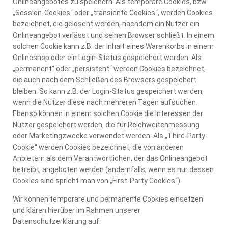
Onlineangebotes zu speichern. Als temporäre Cookies, bzw.
„Session-Cookies“ oder „transiente Cookies“, werden Cookies
bezeichnet, die gelöscht werden, nachdem ein Nutzer ein
Onlineangebot verlässt und seinen Browser schließt. In einem
solchen Cookie kann z.B. der Inhalt eines Warenkorbs in einem
Onlineshop oder ein Login-Status gespeichert werden. Als
„permanent“ oder „persistent“ werden Cookies bezeichnet,
die auch nach dem Schließen des Browsers gespeichert
bleiben. So kann z.B. der Login-Status gespeichert werden,
wenn die Nutzer diese nach mehreren Tagen aufsuchen.
Ebenso können in einem solchen Cookie die Interessen der
Nutzer gespeichert werden, die für Reichweitenmessung
oder Marketingzwecke verwendet werden. Als „Third-Party-
Cookie“ werden Cookies bezeichnet, die von anderen
Anbietern als dem Verantwortlichen, der das Onlineangebot
betreibt, angeboten werden (andernfalls, wenn es nur dessen
Cookies sind spricht man von „First-Party Cookies“).
Wir können temporäre und permanente Cookies einsetzen
und klären hierüber im Rahmen unserer
Datenschutzerklärung auf.