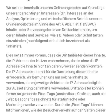
Wir setzen innerhalb unseres Onlineangebotes auf Grundlage
unserer berechtigten Interessen (d.h. Interesse an der
Analyse, Optimierung und wirtschaftlichem Betrieb unseres
Onlineangebotes im Sinne des Art. 6 Abs. 1 lit. f. DSGVO)
Inhalts- oder Serviceangebote von Drittanbietern ein, um
deren Inhalte und Services, wie z.B. Videos oder Schriftarten
einzubinden (nachfolgend einheitlich bezeichnet als
“Inhalte”).
Dies setzt immer voraus, dass die Drittanbieter dieser Inhalte,
die IP-Adresse der Nutzer wahrnehmen, da sie ohne die IP-
Adresse die Inhalte nicht an deren Browser senden könnten.
Die IP-Adresse ist damit für die Darstellung dieser Inhalte
erforderlich. Wir bemühen uns nur solche Inhalte zu
verwenden, deren jeweilige Anbieter die IP-Adresse lediglich
zur Auslieferung der Inhalte verwenden. Drittanbieter können
ferner so genannte Pixel-Tags (unsichtbare Grafiken, auch als
„Web Beacons“ bezeichnet) für statistische oder
Marketingzwecke verwenden. Durch die „Pixel-Tags“ können
Informationen, wie der Besucherverkehr auf den Seiten dieser