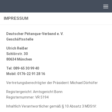
Unter dem Inhalt
IMPRESSUM
Deutscher Pétanque-Verband e. V.
Geschäftsstelle
Ulrich Reißer
Schlörstr. 30
80634 München
Tel: 089-65 30 99 40
Mobil: 0176-22 91 28 16
Vertretungsberechtigter der Präsident: Michael Dörhöfer
Registergericht: Amtsgericht Bonn
Registernummer: VR 5194
Inhaltlich Verantwortlicher gemäß § 10 Absatz 3 MDStV: