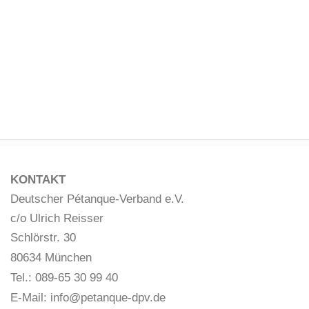
KONTAKT
Deutscher Pétanque-Verband e.V.
c/o Ulrich Reisser
Schlörstr. 30
80634 München
Tel.: 089-65 30 99 40
E-Mail:
info@petanque-dpv.de