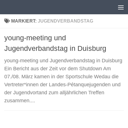
Unter dem Inhalt
MARKIERT:
JUGENDVERBANDSTAG
young-meeting und
Jugendverbandstag in Duisburg
young-meeting und Jugendverbandstag in Duisburg
Ein Bericht aus der Zeit vor dem Shutdown Am
07./08. März kamen in der Sportschule Wedau die
Vertreter*innen der Landes-Pétanquejugenden und
der Jugendvortand zum alljährlichen Treffen
zusammen....