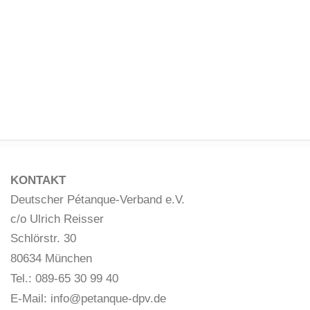
KONTAKT
Deutscher Pétanque-Verband e.V.
c/o Ulrich Reisser
Schlörstr. 30
80634 München
Tel.: 089-65 30 99 40
E-Mail:
info@petanque-dpv.de