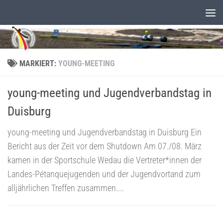
Unter dem Inhalt
MARKIERT:
YOUNG-MEETING
young-meeting und Jugendverbandstag in
Duisburg
young-meeting und Jugendverbandstag in Duisburg Ein
Bericht aus der Zeit vor dem Shutdown Am 07./08. März
kamen in der Sportschule Wedau die Vertreter*innen der
Landes-Pétanquejugenden und der Jugendvortand zum
alljährlichen Treffen zusammen....