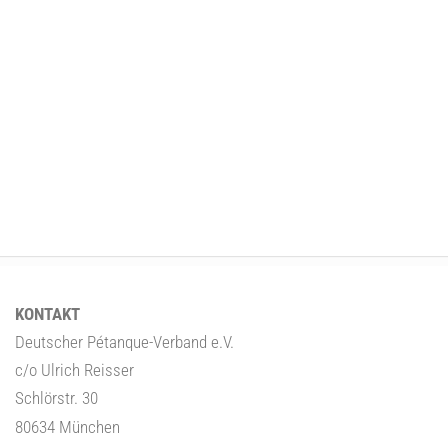
KONTAKT
Deutscher Pétanque-Verband e.V.
c/o Ulrich Reisser
Schlörstr. 30
80634 München