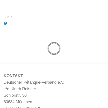
SHARE
KONTAKT
Deutscher Pétanque-Verband e.V.
c/o Ulrich Reisser
Schlörstr. 30
80634 München