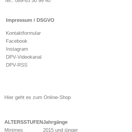
Tel.: 089-65 30 99 40
Impressum / DSGVO
Kontaktformular
Facebook
Instagram
DPV-Videokanal
DPV-RSS
Hier geht es zum Online-Shop
ALTERSSTUFEN
Jahrgänge
Minimes
2015 und jünger