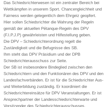
Das Schiedsrichterwesen ist ein zentraler Bereich bei
Wettkämpfen in unserem Sport. Chancengleichheit und
Fairness werden gelegentlich dem Ehrgeiz geopfert.
Hier sollen Schiedsrichter die Wahrung der Regeln
gemäß der aktuellen Pétanque-Regeln des DPV
(F.I.P.J.P) gewährleisten und Hilfestellung geben.
Die DPV – Schiedsrichterordnung regelt die
Zuständigkeit und die Befugnisse des SB.
Ihm steht das DPV Präsidium und der DPB
Schiedsrichterausschuss zur Seite.
Der SB ist insbesondere Bindeglied zwischen den
Schiedsrichtern und den Funktionären des DPV und den
Landesfachverbänden. Er ist für die Schiedsrichter Aus-
und Weiterbildung zuständig. Er koordiniert die
Schiedsrichtereinsätze für DPV Veranstaltungen. Er ist
Ansprechpartner der Landesschiedsrichterwarte und
Vorsitzender des Schiedsrichterausschusses.