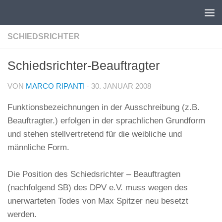
Unter dem Inhalt
SCHIEDSRICHTER
Schiedsrichter-Beauftragter
VON
MARCO RIPANTI
·
30. JANUAR 2008
Funktionsbezeichnungen in der Ausschreibung (z.B.
Beauftragter.) erfolgen in der sprachlichen Grundform
und stehen stellvertretend für die weibliche und
männliche Form.
Die Position des Schiedsrichter – Beauftragten
(nachfolgend SB) des DPV e.V. muss wegen des
unerwarteten Todes von Max Spitzer neu besetzt
werden.