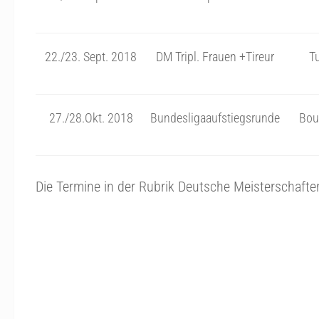
22./23. Sept. 2018
DM Tripl. Frauen +Tireur
T
27./28.Okt. 2018
Bundesligaaufstiegsrunde
Bou
Die Termine in der Rubrik Deutsche Meisterschafte