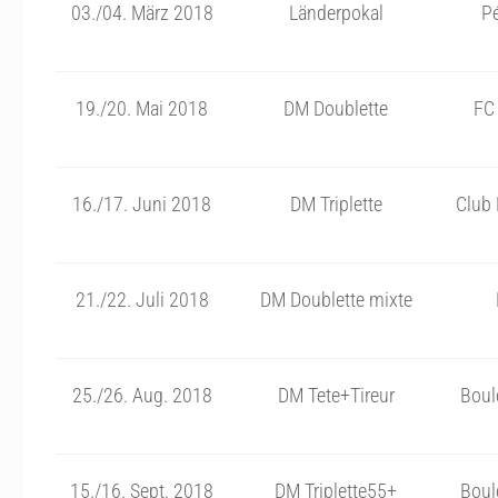
03./04. März 2018
Länderpokal
P
19./20. Mai 2018
DM Doublette
FC 
16./17. Juni 2018
DM Triplette
Club 
21./22. Juli 2018
DM Doublette mixte
25./26. Aug. 2018
DM Tete+Tireur
Boul
15./16. Sept. 2018
DM Triplette55+
Boul