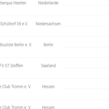
étanque Heerlen
Niederlande
Schüttorf 09 e.V.
Niedersachsen
Bouliste Berlin e. V.
Berlin
FV 07 Diefflen
Saarland
e Club Tromm e. V.
Hessen
e Club Tromm e. V.
Hessen