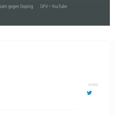
sam gegen Doping
DPV • YouTube
SHARE