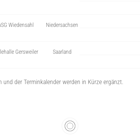
uSG Wiedensahl
Niedersachsen
lehalle Gersweiler
Saarland
n und der Terminkalender werden in Kürze ergänzt.