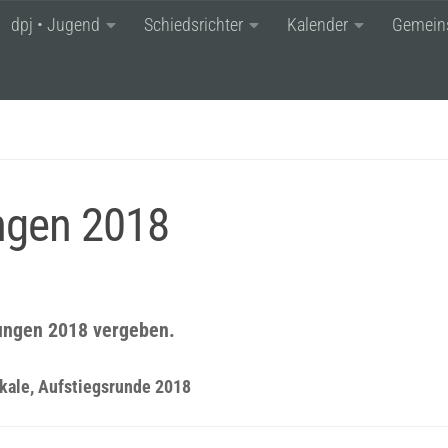
dpj • Jugend
Schiedsrichter
Kalender
Gemein
ngen 2018
tungen 2018 vergeben.
kale, Aufstiegsrunde 2018