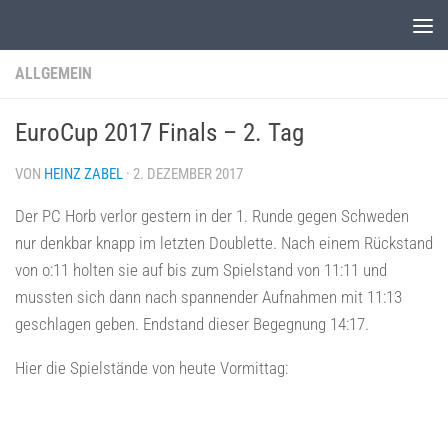
Unter dem Inhalt
ALLGEMEIN
EuroCup 2017 Finals – 2. Tag
VON
HEINZ ZABEL
·
2. DEZEMBER 2017
Der PC Horb verlor gestern in der 1. Runde gegen Schweden
nur denkbar knapp im letzten Doublette. Nach einem Rückstand
von o:11 holten sie auf bis zum Spielstand von 11:11 und
mussten sich dann nach spannender Aufnahmen mit 11:13
geschlagen geben. Endstand dieser Begegnung 14:17.
Hier die Spielstände von heute Vormittag: