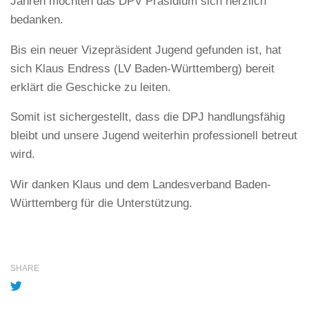
Jahren möchten das DPV Präsidium sich herzlich
bedanken.
Bis ein neuer Vizepräsident Jugend gefunden ist, hat
sich Klaus Endress (LV Baden-Württemberg) bereit
erklärt die Geschicke zu leiten.
Somit ist sichergestellt, dass die DPJ handlungsfähig
bleibt und unsere Jugend weiterhin professionell betreut
wird.
Wir danken Klaus und dem Landesverband Baden-
Württemberg für die Unterstützung.
SHARE