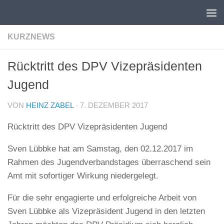
Unter dem Inhalt
KURZNEWS
Rücktritt des DPV Vizepräsidenten
Jugend
VON
HEINZ ZABEL
·
7. DEZEMBER 2017
Rücktritt des DPV Vizepräsidenten Jugend
Sven Lübbke hat am Samstag, den 02.12.2017 im
Rahmen des Jugendverbandstages überraschend sein
Amt mit sofortiger Wirkung niedergelegt.
Für die sehr engagierte und erfolgreiche Arbeit von
Sven Lübbke als Vizepräsident Jugend in den letzten