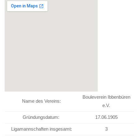
Bouleverein Ibbenbüren
Name des Vereins:
e.V.
Gründungsdatum:
17.06.1905
Ligamannschaften insgesamt:
3