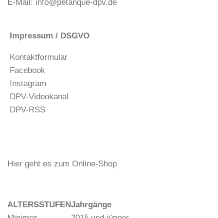
E-Mail:
info@petanque-dpv.de
Impressum / DSGVO
Kontaktformular
Facebook
Instagram
DPV-Videokanal
DPV-RSS
Hier geht es zum Online-Shop
ALTERSSTUFEN
Jahrgänge
Minimes
2015 und jünger