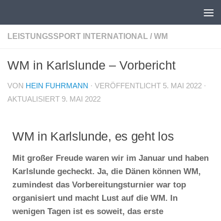
Unter dem Inhalt
LEISTUNGSSPORT INTERNATIONAL
/
WM
WM in Karlslunde – Vorbericht
VON
HEIN FUHRMANN
· VERÖFFENTLICHT
5. MAI 2022
·
AKTUALISIERT
9. MAI 2022
WM in Karlslunde, es geht los
Mit großer Freude waren wir im Januar und haben
Karlslunde gecheckt. Ja, die Dänen können WM,
zumindest das Vorbereitungsturnier war top
organisiert und macht Lust auf die WM. In
wenigen Tagen ist es soweit, das erste