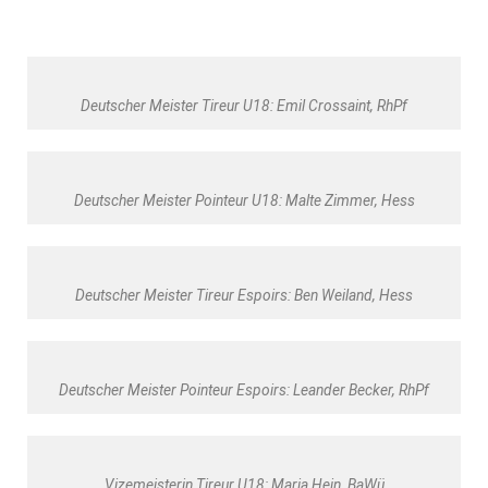
Deutscher Meister Tireur U18: Emil Crossaint, RhPf
Deutscher Meister Pointeur U18: Malte Zimmer, Hess
Deutscher Meister Tireur Espoirs: Ben Weiland, Hess
Deutscher Meister Pointeur Espoirs: Leander Becker, RhPf
Vizemeisterin Tireur U18: Maria Hein, BaWü