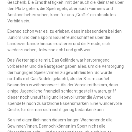
Geschenk. Die Ernsthaftigkeit, mit der auch die Kleinsten über
den Platz gehen, die Spielregeln, aber auch Fairness und
Anstand beherrschen, kann für uns „Große“ ein absolutes
Vorbild sein.
Ebenso schön war es, zu erleben, dass insbesondere bei den
Juniors und den Espoirs Boulefreundschaften über die
Landesverbände hinaus existieren und die Freude, sich
wiederzusehen, teilweise echt und groß war.
Das Wetter spielte mit. Das Gelände war hervorragend
vorbereitet und die Gastgeber gaben alles, um die Versorgung
der hungrigen Spieler/innen zu gewährleisten. So wurde
notfalls mit Gas Nudeln gekocht, als der Strom ausfiel.
Besonders erwähnenswert: Als der Verein mitbekam, dass
einige Jugendliche finanziell schlecht gestellt waren, griff
dieser noch unauffällig und liebevoll unter die Arme und
spendete noch zusätzliche Essensmarken. Eine wundervolle
Geste, für die man sich nicht genug bedanken kann.
So sind eigentlich nach diesem langen Wochenende alle
Gewinner/innen. Dennoch können im Sport nicht alle