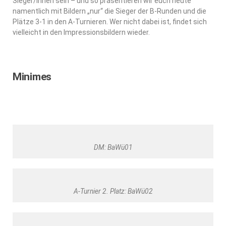
Sieger/innen sein – und so präsentieren wir euch heute
namentlich mit Bildern „nur“ die Sieger der B-Runden und die
Plätze 3-1 in den A-Turnieren. Wer nicht dabei ist, findet sich
vielleicht in den Impressionsbildern wieder.
Minimes
DM: BaWü01
A-Turnier 2. Platz: BaWü02