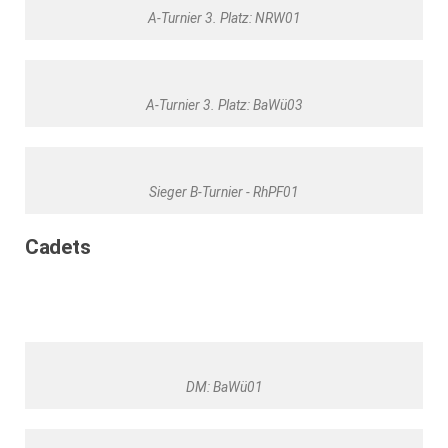
A-Turnier 3. Platz: NRW01
A-Turnier 3. Platz: BaWü03
Sieger B-Turnier - RhPF01
Cadets
DM: BaWü01