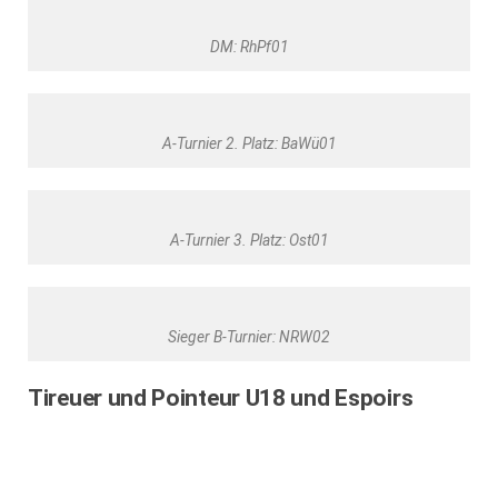
DM: RhPf01
A-Turnier 2. Platz: BaWü01
A-Turnier 3. Platz: Ost01
Sieger B-Turnier: NRW02
Tireuer und Pointeur U18 und Espoirs