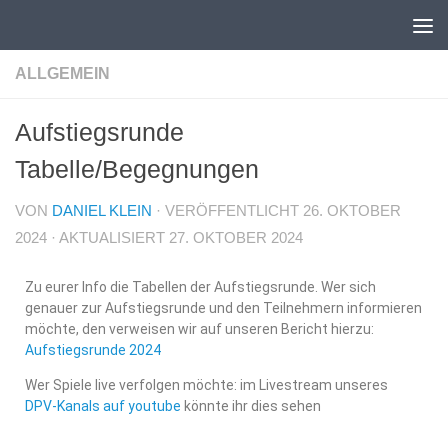
Unter dem Inhalt
ALLGEMEIN
Aufstiegsrunde
Tabelle/Begegnungen
VON
DANIEL KLEIN
· VERÖFFENTLICHT
26. OKTOBER
2024
· AKTUALISIERT
27. OKTOBER 2024
Zu eurer Info die Tabellen der Aufstiegsrunde. Wer sich
genauer zur Aufstiegsrunde und den Teilnehmern informieren
möchte, den verweisen wir auf unseren Bericht hierzu:
Aufstiegsrunde 2024
Wer Spiele live verfolgen möchte: im Livestream unseres
DPV-Kanals auf youtube
könnte ihr dies sehen