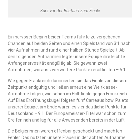
Kurz vor der Busfahrt zum Finale
Ein nervöser Beginn beider Teams führte zu vergebenen
Chancen auf beiden Seiten und einen Spielstand von 3:1 nach
vier Aufnahmen und rund einer halben Stunde Spielzeit. Ab
den folgenden Aufnahmen legte unsere Équipe ihre leichte
Anfangsnervosität endgültig ab. Sie gewann zwei
Aufnahmen, woraus zwei weitere Punkte resultierten – 5:1.
Wie gegen Frankreich dominierten sie das Finale von diesem
Zeitpunkt endgültig und ließen erneut eine Weltklasse-
Aufnahme folgen, wie schon im Halbfinale gegen Frankreich.
Auf Ellas Eröffnungskugel folgten fünf Carreaus bzw. Palets
unserer Équipe, am Ende waren es vier deutliche Punkte für
Deutschland – 9:1. Der Europameister-Titel war schon zum
Greifen nah und lag für alle Anwesenden bereits in der Luft
Die Belgierinnen waren offenbar geschockt und machten
Fehler. Das nutzten unsere Frauen in der achten Aufnahme