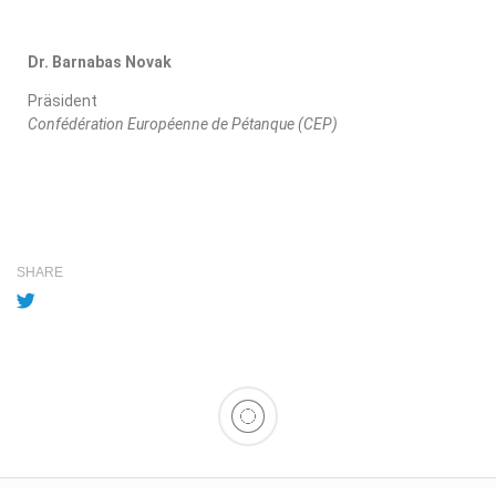
Dr. Barnabas Novak
Präsident
Confédération Européenne de Pétanque (CEP)
SHARE