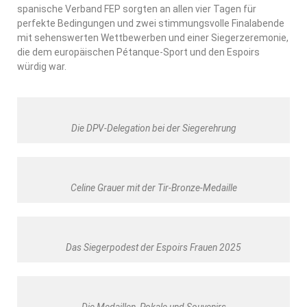
spanische Verband FEP sorgten an allen vier Tagen für
perfekte Bedingungen und zwei stimmungsvolle Finalabende
mit sehenswerten Wettbewerben und einer Siegerzeremonie,
die dem europäischen Pétanque-Sport und den Espoirs
würdig war.
Die DPV-Delegation bei der Siegerehrung
Celine Grauer mit der Tir-Bronze-Medaille
Das Siegerpodest der Espoirs Frauen 2025
Die Medaillen, Pokale und Souvenirs