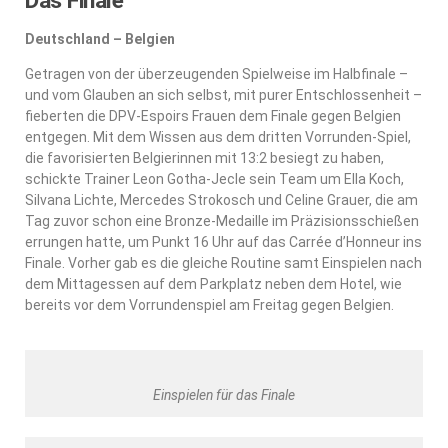
Das Finale
Deutschland – Belgien
Getragen von der überzeugenden Spielweise im Halbfinale –
und vom Glauben an sich selbst, mit purer Entschlossenheit –
fieberten die DPV-Espoirs Frauen dem Finale gegen Belgien
entgegen. Mit dem Wissen aus dem dritten Vorrunden-Spiel,
die favorisierten Belgierinnen mit 13:2 besiegt zu haben,
schickte Trainer Leon Gotha-Jecle sein Team um Ella Koch,
Silvana Lichte, Mercedes Strokosch und Celine Grauer, die am
Tag zuvor schon eine Bronze-Medaille im Präzisionsschießen
errungen hatte, um Punkt 16 Uhr auf das Carrée d’Honneur ins
Finale. Vorher gab es die gleiche Routine samt Einspielen nach
dem Mittagessen auf dem Parkplatz neben dem Hotel, wie
bereits vor dem Vorrundenspiel am Freitag gegen Belgien.
Einspielen für das Finale