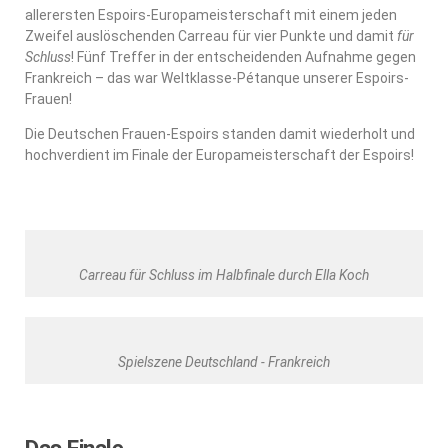
allerersten Espoirs-Europameisterschaft mit einem jeden
Zweifel auslöschenden Carreau für vier Punkte und damit
für
Schluss
! Fünf Treffer in der entscheidenden Aufnahme gegen
Frankreich – das war Weltklasse-Pétanque unserer Espoirs-
Frauen!
Die Deutschen Frauen-Espoirs standen damit wiederholt und
hochverdient im Finale der Europameisterschaft der Espoirs!
Carreau für Schluss im Halbfinale durch Ella Koch
Spielszene Deutschland - Frankreich