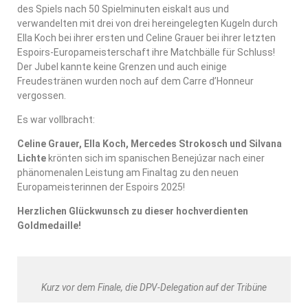
des Spiels nach 50 Spielminuten eiskalt aus und
verwandelten mit drei von drei hereingelegten Kugeln durch
Ella Koch bei ihrer ersten und Celine Grauer bei ihrer letzten
Espoirs-Europameisterschaft ihre Matchbälle für Schluss!
Der Jubel kannte keine Grenzen und auch einige
Freudestränen wurden noch auf dem Carre d’Honneur
vergossen.
Es war vollbracht:
Celine Grauer, Ella Koch, Mercedes Strokosch und Silvana
Lichte
krönten sich im spanischen Benejúzar nach einer
phänomenalen Leistung am Finaltag zu den neuen
Europameisterinnen der Espoirs 2025!
Herzlichen Glückwunsch zu dieser hochverdienten
Goldmedaille!
Kurz vor dem Finale, die DPV-Delegation auf der Tribüne