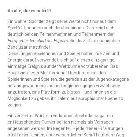
An alle, die es betrifft
Ein wahrer Sportler zeigt seine Werte nicht nur auf dem
Spielfeld, sondern auch darüber hinaus. Dies zeigt sich
deutlich bei den Teilnehmerinnen und Teilnehmern der
Europameisterschaft der Espoirs
, die derzeit im spanischen
Benejúzar stattfindet.
Diese jungen Spielerinnen und Spieler haben ihre Zeit und
Energie darauf verwendet, sich auf dieses einzigartige,
einmalige Ereignis auf der Weltbühne vorzubereiten. Das
Hauptziel dieser Meisterschaft besteht darin, den
Spielerinnen und Spielern, die gerade aus der Jugendkategorie
herausgewachsen sind und beginnen, gegen Erwachsene
anzutreten, eine Plattform zu bieten – und ihnen so die
Möglichkeit zu geben, ihr Talent auf europäischer Ebene zu
zeigen.
Ein verfehlter Wurf, ein verlorenes Spiel oder sogar ein
enttäuschendes Turnier sollten niemals als Versagen
angesehen werden. Im Gegenteil – jede dieser Erfahrungen
stellt einen kleinen, aber wesentlichen Schritt auf dem Weg