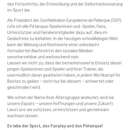
des Fortschritts, der Entwicklung und der Selbstverbesserung
im Sport dar.
Als Präsident der
Confédération Européenne de Pétanque (CEP)
rufe ich alle Pétanque-Spielerinnen und -Spieler, Fans,
Unterstützer und Familienmitglieder dazu auf, dies im
Gedächtnis zu behalten. In der heutigen schnelllebigen Welt
kann die Wirkung und Reichweite einer unbedacht
formulierten Nachricht in den sozialen Medien
unvorhersehbar und weitreichend sein.
Lassen wir nicht zu, dass der bemerkenswerte Einsatz dieser
jungen Spielerinnen und Spieler und ihrer Trainer, die
unermüdlich daran gearbeitet haben, in jedem Wettkampf ihr
Bestes zu geben – nicht nur bei diesem – entwertet oder
geschmälert wird.
Wie schon der Name ihrer Altersgruppe andeutet, sind sie
unsere
Espoirs
– unsere Hoffnungen und unsere Zukunft.
Lasst uns sie schützen, unterstützen und gemeinsam
wachsen lassen.
Es lebe der Sport, das Fairplay und das Pétanque!