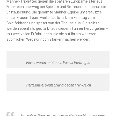
Männer-Triplettes gegen die späteren Europameister aus
Frankreich überwog bei Spielern und Betreuern zunächst die
Enttäuschung. Die gesamte Männer-Équipe unterstützte
unser Frauen-Team weiter lautstark am Finaltag vom
Spielfeldrand und später von der Tribüne aus. Sie selbst
werden ebenfalls gestärkt aus diesem Turnier hervorgehen –
mit wertvollen Erfahrungen, die sie auf ihrem weiteren
sportlichen Weg nur noch stärker machen werden.
Einschwören mit Coach Pascal Verbregue
Viertelfinale: Deutschland gegen Frankreich
„Ein wahrer Sportler zeigt seine Werte nicht nur auf dem