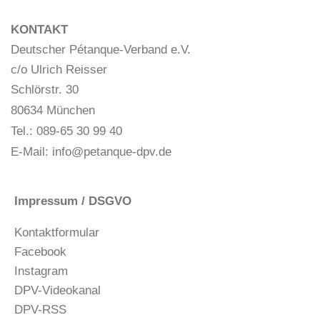
KONTAKT
Deutscher Pétanque-Verband e.V.
c/o Ulrich Reisser
Schlörstr. 30
80634 München
Tel.: 089-65 30 99 40
E-Mail:
info@petanque-dpv.de
Impressum / DSGVO
Kontaktformular
Facebook
Instagram
DPV-Videokanal
DPV-RSS