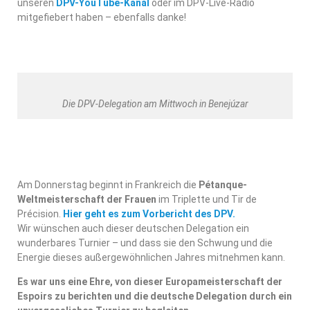
unseren
DPV-YouTube-Kanal
oder im DPV-Live-Radio
mitgefiebert haben – ebenfalls danke!
Die DPV-Delegation am Mittwoch in Benejúzar
Am Donnerstag beginnt in Frankreich die
Pétanque-
Weltmeisterschaft der Frauen
im Triplette und Tir de
Précision.
Hier geht es zum Vorbericht des DPV.
Wir wünschen auch dieser deutschen Delegation ein
wunderbares Turnier – und dass sie den Schwung und die
Energie dieses außergewöhnlichen Jahres mitnehmen kann.
Es war uns eine Ehre, von dieser Europameisterschaft der
Espoirs zu berichten und die deutsche Delegation durch ein