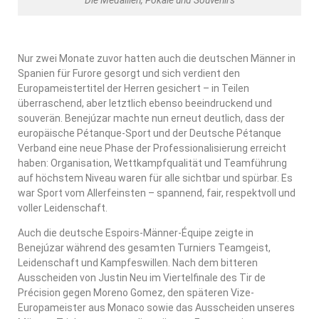
Nur zwei Monate zuvor hatten auch die deutschen Männer in
Spanien für Furore gesorgt und sich verdient den
Europameistertitel der Herren gesichert – in Teilen
überraschend, aber letztlich ebenso beeindruckend und
souverän. Benejúzar machte nun erneut deutlich, dass der
europäische Pétanque-Sport und der Deutsche Pétanque
Verband eine neue Phase der Professionalisierung erreicht
haben: Organisation, Wettkampfqualität und Teamführung
auf höchstem Niveau waren für alle sichtbar und spürbar. Es
war Sport vom Allerfeinsten – spannend, fair, respektvoll und
voller Leidenschaft.
Auch die deutsche Espoirs-Männer-Équipe zeigte in
Benejúzar während des gesamten Turniers Teamgeist,
Leidenschaft und Kampfeswillen. Nach dem bitteren
Ausscheiden von Justin Neu im Viertelfinale des Tir de
Précision gegen Moreno Gomez, den späteren Vize-
Europameister aus Monaco sowie das Ausscheiden unseres