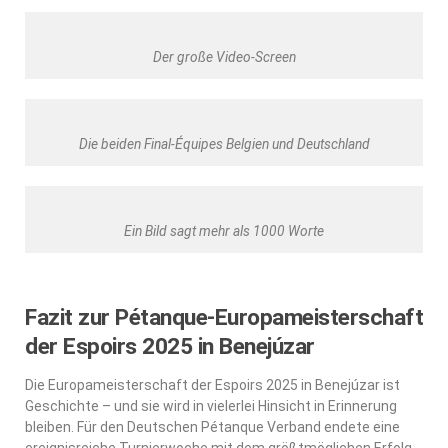
Der große Video-Screen
Die beiden Final-Équipes Belgien und Deutschland
Ein Bild sagt mehr als 1000 Worte
Fazit zur Pétanque-Europameisterschaft
der Espoirs 2025 in Benejúzar
Die Europameisterschaft der Espoirs 2025 in Benejúzar ist
Geschichte – und sie wird in vielerlei Hinsicht in Erinnerung
bleiben. Für den Deutschen Pétanque Verband endete eine
ereignisreiche Turnierwoche mit dem größtmöglichen Erfolg