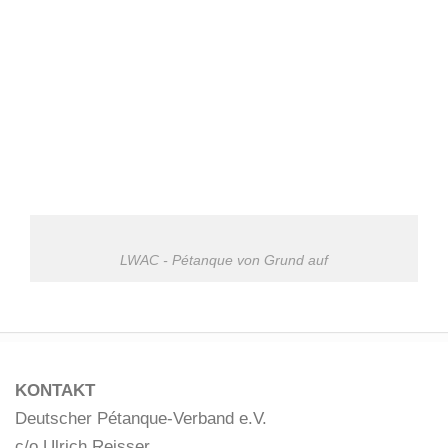
LWAC - Pétanque von Grund auf
KONTAKT
Deutscher Pétanque-Verband e.V.
c/o Ulrich Reisser