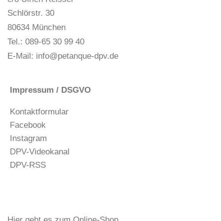
Schlörstr. 30
80634 München
Tel.: 089-65 30 99 40
E-Mail:
info@petanque-dpv.de
Impressum / DSGVO
Kontaktformular
Facebook
Instagram
DPV-Videokanal
DPV-RSS
Hier geht es zum Online-Shop