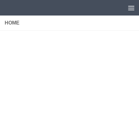
Unter dem Inhalt
HOME