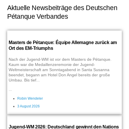
Aktuelle Newsbeiträge des Deutschen
Pétanque Verbandes
Masters de Pétanque: Équipe Allemagne zurück am
Ort des EM-Triumphs
Nach der Jugend-WM ist vor dem Masters de Pétanque.
Kaum war die Medaillenzeremonie der Jugend-
Weltmeisterschaft am Sonntagabend in Santa Susanna
beendet, begann am Hotel Don Angel bereits der große
Umbau. Bis tief...
...
Robin Wendeler
3 August 2026
Jugend-WM 2026: Deutschland gewinnt den Nations