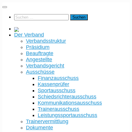
Der Verband
Verbandsstruktur
Präsidium
Beauftragte
Angestellte
Verbandsgericht
Ausschüsse
Finanzausschuss
Kassenprüfer
Sportausschuss
Schiedsrichterausschuss
Kommunikationsausschuss
Trainerausschuss
Leistungssportausschuss
Trainervermittlung
Dokumente