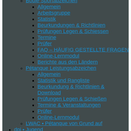
Boule Sportabzeichen
Allgemein
Arbeitsgruppe
Statistik
Beurkundungen & Richtlinien
Prüfungen Legen & Schiessen
Termine
Prüfer
FAQ – HÄUFIG GESTELLTE FRAGEN
Online-Lernmodul
Berichte aus den Ländern
Pétanque Leistungsabzeichen
Allgemein
Statistik und Rangliste
Beurkundung & Richtlinien &
Download
Prüfungen Legen & Schießen
Termine & Veranstaltungen
Prüfer
Online-Lernmodul
LWAC • Pétanque von Grund auf
dpj • Jugend