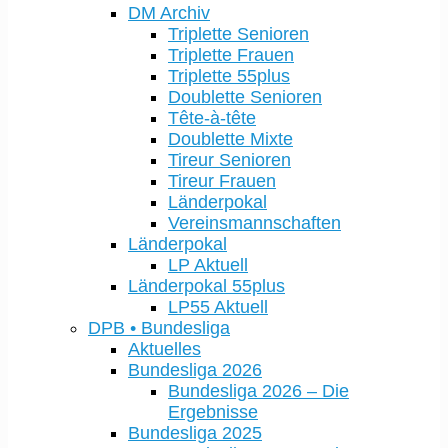
DM Archiv
Triplette Senioren
Triplette Frauen
Triplette 55plus
Doublette Senioren
Tête-à-tête
Doublette Mixte
Tireur Senioren
Tireur Frauen
Länderpokal
Vereinsmannschaften
Länderpokal
LP Aktuell
Länderpokal 55plus
LP55 Aktuell
DPB • Bundesliga
Aktuelles
Bundesliga 2026
Bundesliga 2026 – Die
Ergebnisse
Bundesliga 2025