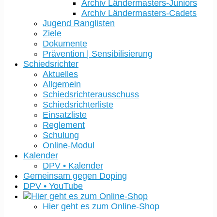
Archiv Ländermasters-Juniors
Archiv Ländermasters-Cadets
Jugend Ranglisten
Ziele
Dokumente
Prävention | Sensibilisierung
Schiedsrichter
Aktuelles
Allgemein
Schiedsrichterausschuss
Schiedsrichterliste
Einsatzliste
Reglement
Schulung
Online-Modul
Kalender
DPV • Kalender
Gemeinsam gegen Doping
DPV • YouTube
Hier geht es zum Online-Shop