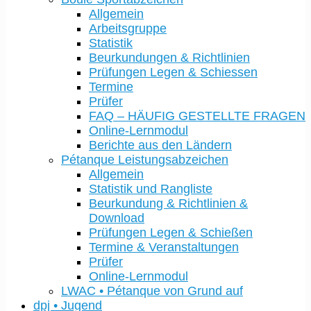
Allgemein
Arbeitsgruppe
Statistik
Beurkundungen & Richtlinien
Prüfungen Legen & Schiessen
Termine
Prüfer
FAQ – HÄUFIG GESTELLTE FRAGEN
Online-Lernmodul
Berichte aus den Ländern
Pétanque Leistungsabzeichen
Allgemein
Statistik und Rangliste
Beurkundung & Richtlinien &
Download
Prüfungen Legen & Schießen
Termine & Veranstaltungen
Prüfer
Online-Lernmodul
LWAC • Pétanque von Grund auf
dpj • Jugend