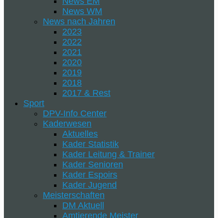
News EM
News WM
News nach Jahren
2023
2022
2021
2020
2019
2018
2017 & Rest
Sport
DPV-Info Center
Kaderwesen
Aktuelles
Kader Statistik
Kader Leitung & Trainer
Kader Senioren
Kader Espoirs
Kader Jugend
Meisterschaften
DM Aktuell
Amtierende Meister