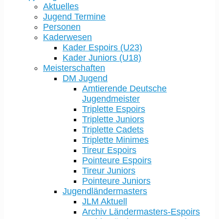
Aktuelles
Jugend Termine
Personen
Kaderwesen
Kader Espoirs (U23)
Kader Juniors (U18)
Meisterschaften
DM Jugend
Amtierende Deutsche
Jugendmeister
Triplette Espoirs
Triplette Juniors
Triplette Cadets
Triplette Minimes
Tireur Espoirs
Pointeure Espoirs
Tireur Juniors
Pointeure Juniors
Jugendländermasters
JLM Aktuell
Archiv Ländermasters-Espoirs