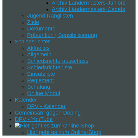
Archiv Ländermasters-Juniors
Archiv Ländermasters-Cadets
Jugend Ranglisten
Ziele
Dokumente
Prävention | Sensibilisierung
Schiedsrichter
Aktuelles
Allgemein
Schiedsrichterausschuss
Schiedsrichterliste
Einsatzliste
Reglement
Schulung
Online-Modul
Kalender
DPV • Kalender
Gemeinsam gegen Doping
DPV • YouTube
Hier geht es zum Online-Shop