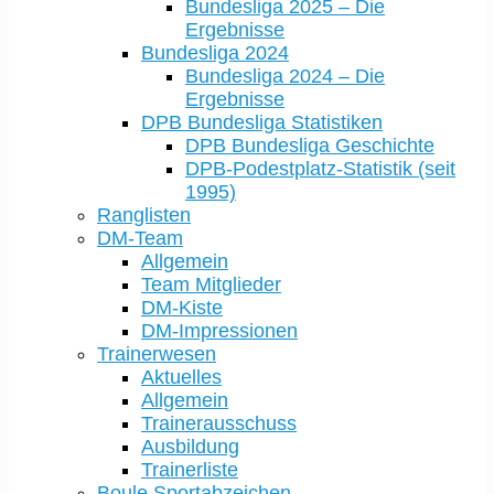
Bundesliga 2025 – Die
Ergebnisse
Bundesliga 2024
Bundesliga 2024 – Die
Ergebnisse
DPB Bundesliga Statistiken
DPB Bundesliga Geschichte
DPB-Podestplatz-Statistik (seit
1995)
Ranglisten
DM-Team
Allgemein
Team Mitglieder
DM-Kiste
DM-Impressionen
Trainerwesen
Aktuelles
Allgemein
Trainerausschuss
Ausbildung
Trainerliste
Boule Sportabzeichen