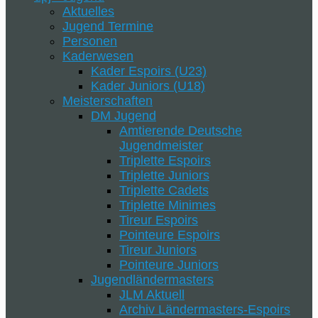
Aktuelles
Jugend Termine
Personen
Kaderwesen
Kader Espoirs (U23)
Kader Juniors (U18)
Meisterschaften
DM Jugend
Amtierende Deutsche
Jugendmeister
Triplette Espoirs
Triplette Juniors
Triplette Cadets
Triplette Minimes
Tireur Espoirs
Pointeure Espoirs
Tireur Juniors
Pointeure Juniors
Jugendländermasters
JLM Aktuell
Archiv Ländermasters-Espoirs