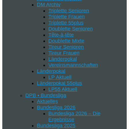
DM Archiv
Triplette Senioren
Triplette Frauen
Triplette 55plus
Doublette Senioren
Tête-à-tête
Doublette Mixte
Tireur Senioren
Tireur Frauen
Länderpokal
Vereinsmannschaften
Länderpokal
LP Aktuell
Länderpokal 55plus
LP55 Aktuell
DPB • Bundesliga
Aktuelles
Bundesliga 2026
Bundesliga 2026 – Die
Ergebnisse
Bundesliga 2025